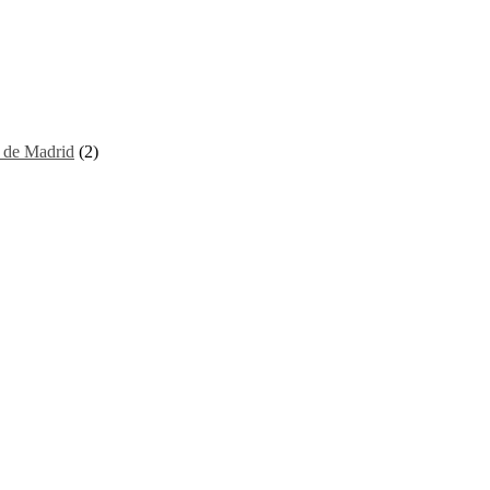
I de Madrid
(2)