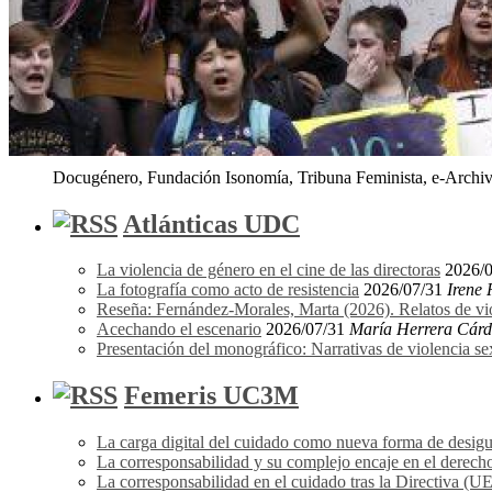
Docugénero, Fundación Isonomía, Tribuna Feminista, e-Archivo
Atlánticas UDC
La violencia de género en el cine de las directoras
2026/
La fotografía como acto de resistencia
2026/07/31
Irene
Reseña: Fernández-Morales, Marta (2026). Relatos de vi
Acechando el escenario
2026/07/31
María Herrera Cár
Presentación del monográfico: Narrativas de violencia s
Femeris UC3M
La carga digital del cuidado como nueva forma de desigu
La corresponsabilidad y su complejo encaje en el derecho
La corresponsabilidad en el cuidado tras la Directiva (U