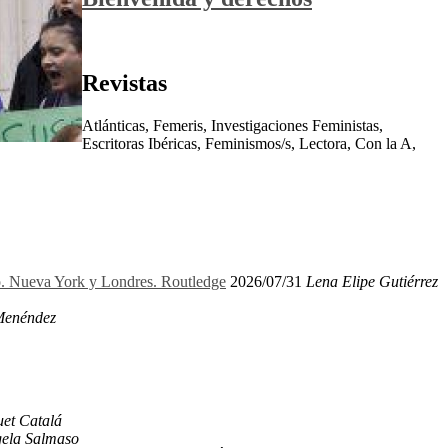
Revistas
Atlánticas, Femeris, Investigaciones Feministas,
Escritoras Ibéricas, Feminismos/s, Lectora, Con la A,
ro. Nueva York y Londres. Routledge
2026/07/31
Lena Elipe Gutiérrez
Menéndez
et Catalá
ela Salmaso