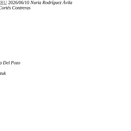
LERU
2026/06/10
Nuria Rodríguez Ávila
Cortés Contreras
a Del Pozo
zuk