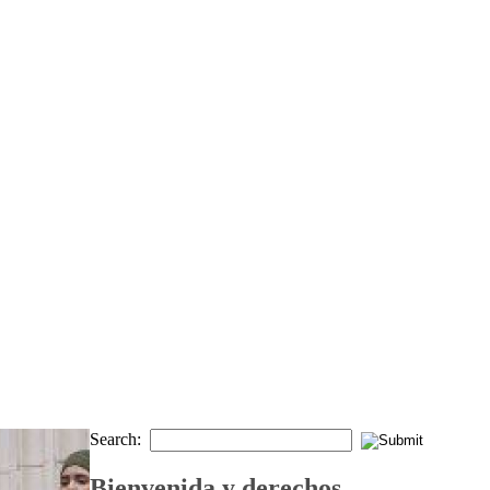
Search:
Bienvenida y derechos