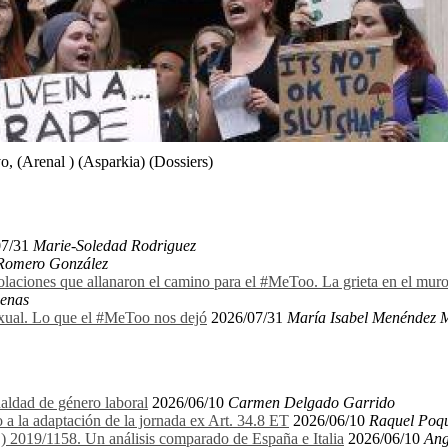
, (Arenal ) (Asparkia) (Dossiers)
07/31
Marie-Soledad Rodriguez
 Romero González
olaciones que allanaron el camino para el #MeToo. La grieta en el mu
denas
exual. Lo que el #MeToo nos dejó
2026/07/31
María Isabel Menéndez 
aldad de género laboral
2026/06/10
Carmen Delgado Garrido
 a la adaptación de la jornada ex Art. 34.8 ET
2026/06/10
Raquel Poqu
E) 2019/1158. Un análisis comparado de España e Italia
2026/06/10
Ang