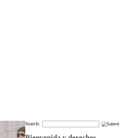
Search:
Bienvenida y derechos