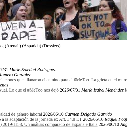
, (Arenal ) (Asparkia) (Dossiers)
07/31
Marie-Soledad Rodriguez
 Romero González
olaciones que allanaron el camino para el #MeToo. La grieta en el mu
denas
exual. Lo que el #MeToo nos dejó
2026/07/31
María Isabel Menéndez 
aldad de género laboral
2026/06/10
Carmen Delgado Garrido
 a la adaptación de la jornada ex Art. 34.8 ET
2026/06/10
Raquel Poqu
E) 2019/1158. Un análisis comparado de España e Italia
2026/06/10
Ang