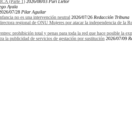
 (Parte 1)
2026/08/03
Puri Liétor
ego Ayala
2026/07/28
Pilar Aguilar
 infancia no es una intervención neutral
2026/07/26
Redacción Tribuna
ectora regional de ONU Mujeres por atacar la independencia de la Relat
entres: prohibición total y penas para toda la red que hace posible la ex
ra la publicidad de servicios de gestación por sustitución
2026/07/09
R