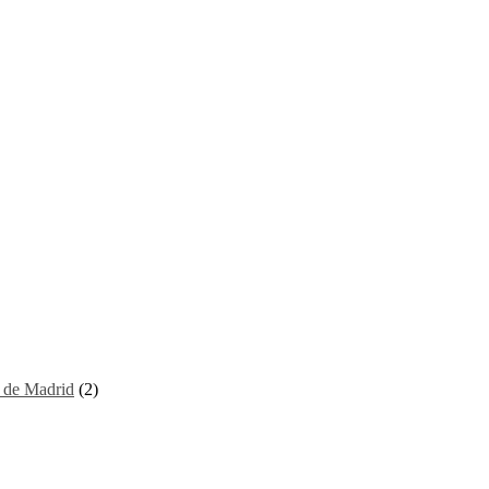
I de Madrid
(2)