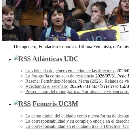
Docugénero, Fundación Isonomía, Tribuna Feminista, e-Archivo
Atlánticas UDC
La violencia de género en el cine de las directoras
2026/
La fotografía como acto de resistencia
2026/07/31
Irene
Reseña: Fernández-Morales, Marta (2026). Relatos de vi
Acechando el escenario
2026/07/31
María Herrera Cár
Presentación del monográfico: Narrativas de violencia s
Femeris UC3M
La carga digital del cuidado como nueva forma de desigu
La corresponsabilidad y su complejo encaje en el derecho
La corresponsabilidad en el cuidado tras la Directiva (U