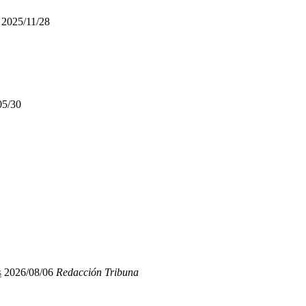
2025/11/28
05/30
s
2026/08/06
Redacción Tribuna