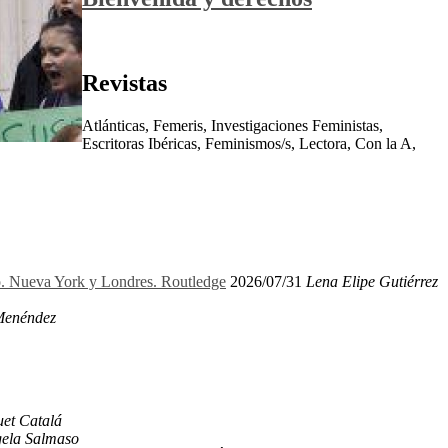
Revistas
Atlánticas, Femeris, Investigaciones Feministas,
Escritoras Ibéricas, Feminismos/s, Lectora, Con la A,
ro. Nueva York y Londres. Routledge
2026/07/31
Lena Elipe Gutiérrez
Menéndez
et Catalá
ela Salmaso