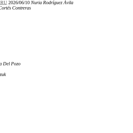
LERU
2026/06/10
Nuria Rodríguez Ávila
Cortés Contreras
a Del Pozo
zuk