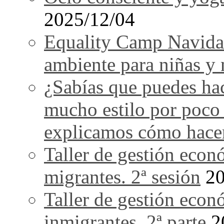
2025/12/04
Equality Camp Navida
ambiente para niñas y 
¿Sabías que puedes ha
mucho estilo por poco
explicamos cómo hace
Taller de gestión econ
migrantes. 2ª sesión
20
Taller de gestión econ
inmigrantes. 2ª parte
2