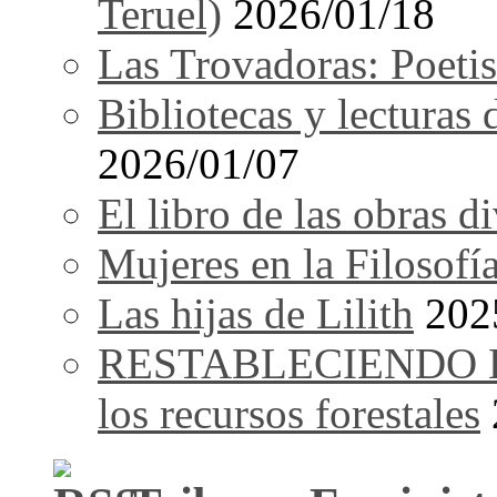
Teruel)
2026/01/18
Las Trovadoras: Poetis
Bibliotecas y lecturas
2026/01/07
El libro de las obras d
Mujeres en la Filosofí
Las hijas de Lilith
202
RESTABLECIENDO EL 
los recursos forestales