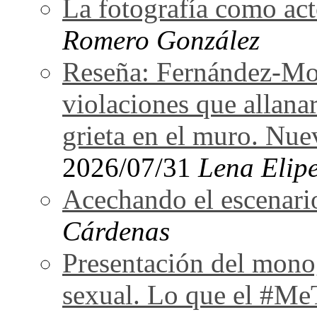
La fotografía como act
Romero González
Reseña: Fernández-Mor
violaciones que allan
grieta en el muro. Nu
2026/07/31
Lena Elipe
Acechando el escenari
Cárdenas
Presentación del monog
sexual. Lo que el #Me