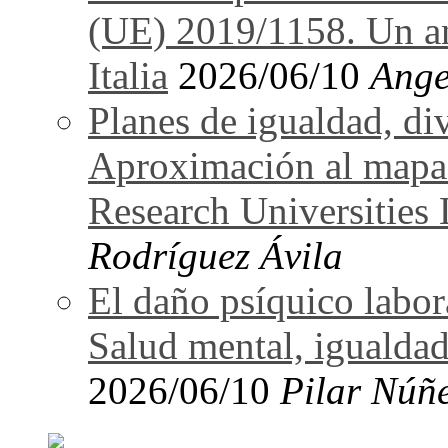
(UE) 2019/1158. Un an
Italia
2026/06/10
Ange
Planes de igualdad, di
Aproximación al mapa
Research Universitie
Rodríguez Ávila
El daño psíquico labo
Salud mental, igualdad
2026/06/10
Pilar Núñ