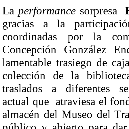
La
performance
sorpresa
gracias a la participac
coordinadas por la com
Concepción González Enci
lamentable trasiego de caj
colección de la bibliotec
traslados a diferentes se
actual que atraviesa el fon
almacén del Museo del Traj
público y abierto para dar