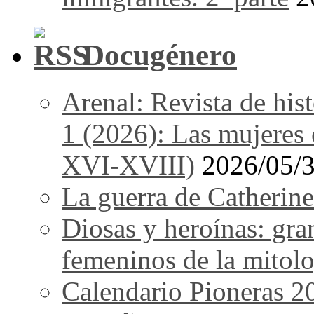
Docugénero
Arenal: Revista de his
1 (2026): Las mujeres e
XVI-XVIII)
2026/05/
La guerra de Catherine
Diosas y heroínas: gra
femeninos de la mitolo
Calendario Pioneras 2