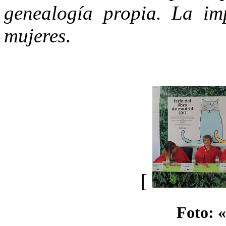
genealogía propia. La imp
mujeres
.
[
Foto: 