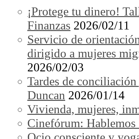
¡Protege tu dinero! Tal
Finanzas
2026/02/11
Servicio de orientació
dirigido a mujeres mi
2026/02/03
Tardes de conciliación
Duncan
2026/01/14
Vivienda, mujeres, in
Cinefórum: Hablemos d
Ocio consciente y yog