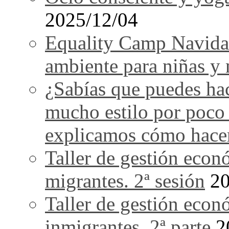
2025/12/04
Equality Camp Navida
ambiente para niñas y 
¿Sabías que puedes ha
mucho estilo por poco
explicamos cómo hace
Taller de gestión econ
migrantes. 2ª sesión
20
Taller de gestión econ
inmigrantes. 2ª parte
2