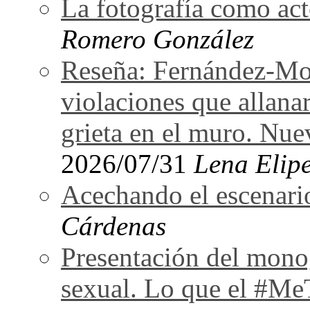
La fotografía como act
Romero González
Reseña: Fernández-Mor
violaciones que allan
grieta en el muro. Nu
2026/07/31
Lena Elipe
Acechando el escenari
Cárdenas
Presentación del monog
sexual. Lo que el #Me