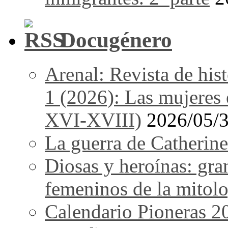
Docugénero
Arenal: Revista de his
1 (2026): Las mujeres e
XVI-XVIII)
2026/05/
La guerra de Catherine
Diosas y heroínas: gra
femeninos de la mitolo
Calendario Pioneras 2