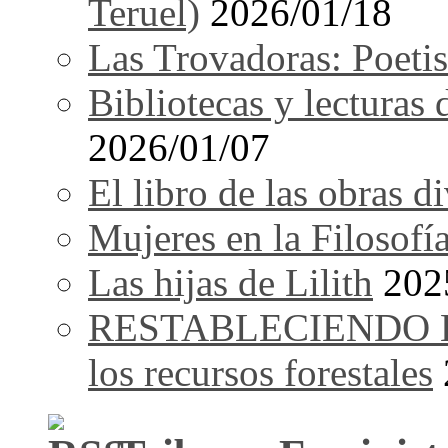
Teruel)
2026/01/18
Las Trovadoras: Poetis
Bibliotecas y lecturas
2026/01/07
El libro de las obras d
Mujeres en la Filosofí
Las hijas de Lilith
202
RESTABLECIENDO EL 
los recursos forestales