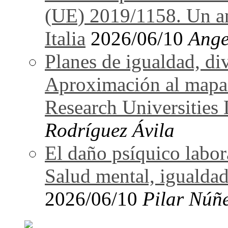
(UE) 2019/1158. Un an
Italia
2026/06/10
Ange
Planes de igualdad, di
Aproximación al mapa
Research Universitie
Rodríguez Ávila
El daño psíquico labo
Salud mental, igualdad
2026/06/10
Pilar Núñ