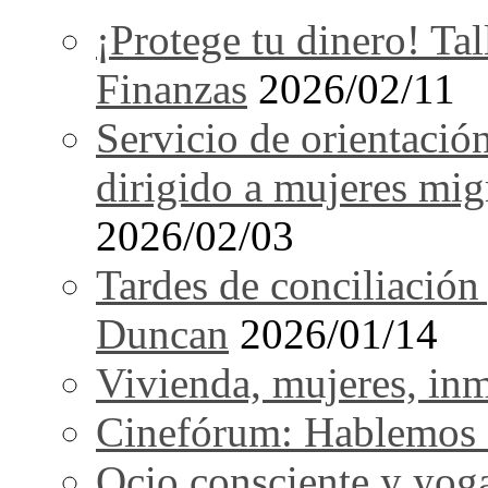
¡Protege tu dinero! Tal
Finanzas
2026/02/11
Servicio de orientació
dirigido a mujeres mi
2026/02/03
Tardes de conciliación
Duncan
2026/01/14
Vivienda, mujeres, in
Cinefórum: Hablemos d
Ocio consciente y yog