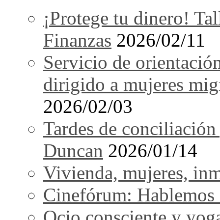
¡Protege tu dinero! Tal
Finanzas
2026/02/11
Servicio de orientació
dirigido a mujeres mi
2026/02/03
Tardes de conciliación
Duncan
2026/01/14
Vivienda, mujeres, in
Cinefórum: Hablemos d
Ocio consciente y yog