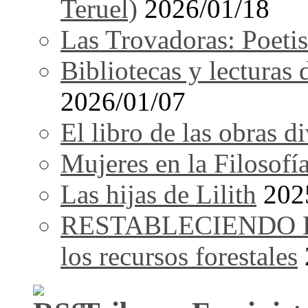
Teruel)
2026/01/18
Las Trovadoras: Poetis
Bibliotecas y lecturas
2026/01/07
El libro de las obras d
Mujeres en la Filosofí
Las hijas de Lilith
202
RESTABLECIENDO EL 
los recursos forestales