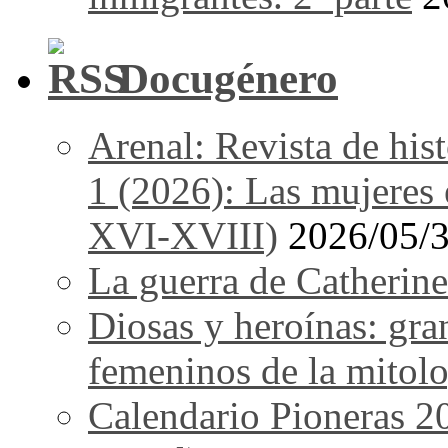
Docugénero
Arenal: Revista de his
1 (2026): Las mujeres e
XVI-XVIII)
2026/05/
La guerra de Catherine
Diosas y heroínas: gra
femeninos de la mitolo
Calendario Pioneras 2