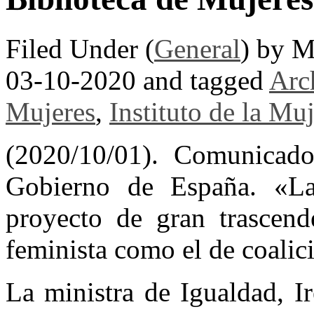
Filed Under (
General
) by M
03-10-2020 and tagged
Arc
Mujeres
,
Instituto de la Muj
(2020/10/01). Comunicad
Gobierno de España. «La
proyecto de gran trascend
feminista como el de coalic
La ministra de Igualdad, I