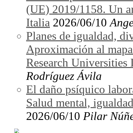
(UE) 2019/1158. Un an
Italia
2026/06/10
Ange
Planes de igualdad, di
Aproximación al mapa
Research Universitie
Rodríguez Ávila
El daño psíquico labo
Salud mental, igualdad
2026/06/10
Pilar Núñ