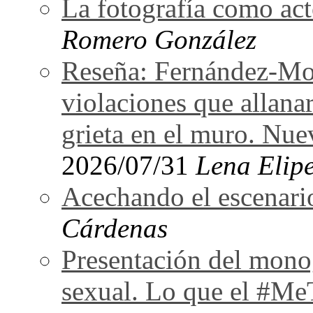
La fotografía como act
Romero González
Reseña: Fernández-Mor
violaciones que allan
grieta en el muro. Nu
2026/07/31
Lena Elipe
Acechando el escenari
Cárdenas
Presentación del monog
sexual. Lo que el #Me