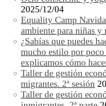
2025/12/04
Equality Camp Navida
ambiente para niñas y 
¿Sabías que puedes ha
mucho estilo por poco
explicamos cómo hace
Taller de gestión econ
migrantes. 2ª sesión
20
Taller de gestión econ
inmigrantes. 2ª parte
2