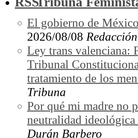
Tribuna Feminist
El gobierno de México,
2026/08/08
Redacción
Ley trans valenciana: 
Tribunal Constituciona
tratamiento de los men
Tribuna
Por qué mi madre no pu
neutralidad ideológica
Durán Barbero