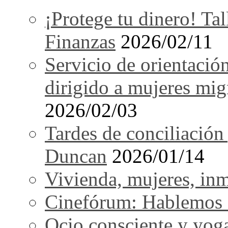
¡Protege tu dinero! Tal
Finanzas
2026/02/11
Servicio de orientació
dirigido a mujeres mi
2026/02/03
Tardes de conciliación
Duncan
2026/01/14
Vivienda, mujeres, in
Cinefórum: Hablemos d
Ocio consciente y yog