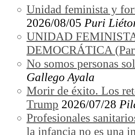
Unidad feminista y for
2026/08/05
Puri Liéto
UNIDAD FEMINIST
DEMOCRÁTICA (Part
No somos personas sol
Gallego Ayala
Morir de éxito. Los re
Trump
2026/07/28
Pil
Profesionales sanitarios
la infancia no es una i