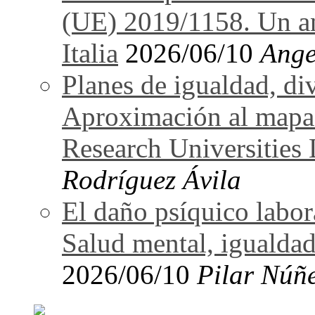
(UE) 2019/1158. Un an
Italia
2026/06/10
Ange
Planes de igualdad, di
Aproximación al mapa
Research Universitie
Rodríguez Ávila
El daño psíquico labo
Salud mental, igualdad
2026/06/10
Pilar Núñ