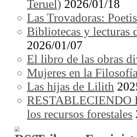
Teruel)
2026/01/18
Las Trovadoras: Poetis
Bibliotecas y lecturas
2026/01/07
El libro de las obras d
Mujeres en la Filosofí
Las hijas de Lilith
202
RESTABLECIENDO EL 
los recursos forestales