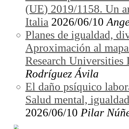
(UE) 2019/1158. Un an
Italia
2026/06/10
Ange
Planes de igualdad, di
Aproximación al mapa
Research Universitie
Rodríguez Ávila
El daño psíquico labo
Salud mental, igualdad
2026/06/10
Pilar Núñ