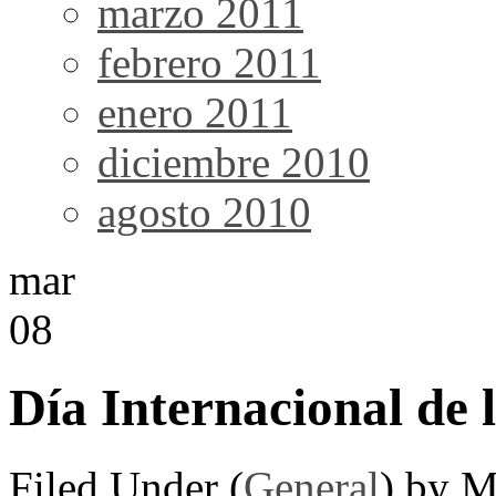
marzo 2011
febrero 2011
enero 2011
diciembre 2010
agosto 2010
mar
08
Día Internacional de 
Filed Under (
General
) by M