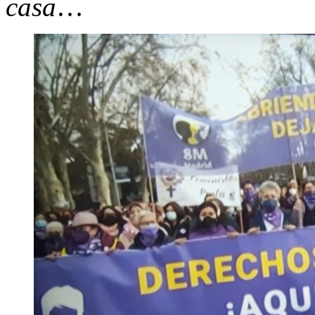
casa
…