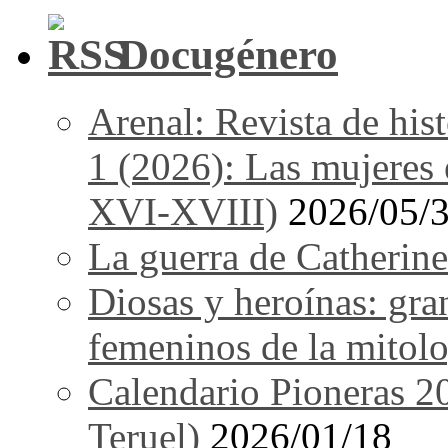
Docugénero
Arenal: Revista de his
1 (2026): Las mujeres e
XVI-XVIII)
2026/05/
La guerra de Catherine
Diosas y heroínas: gra
femeninos de la mitolo
Calendario Pioneras 2
Teruel)
2026/01/18