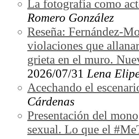
La fotografía como act
Romero González
Reseña: Fernández-Mor
violaciones que allan
grieta en el muro. Nu
2026/07/31
Lena Elipe
Acechando el escenari
Cárdenas
Presentación del monog
sexual. Lo que el #Me