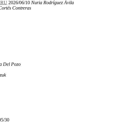
LERU
2026/06/10
Nuria Rodríguez Ávila
Cortés Contreras
a Del Pozo
zuk
05/30