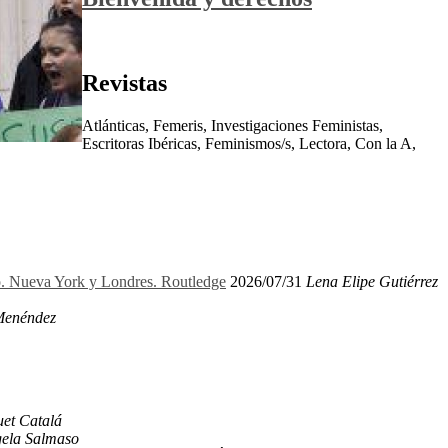
Revistas
Atlánticas, Femeris, Investigaciones Feministas,
Escritoras Ibéricas, Feminismos/s, Lectora, Con la A,
ro. Nueva York y Londres. Routledge
2026/07/31
Lena Elipe Gutiérrez
Menéndez
et Catalá
ela Salmaso