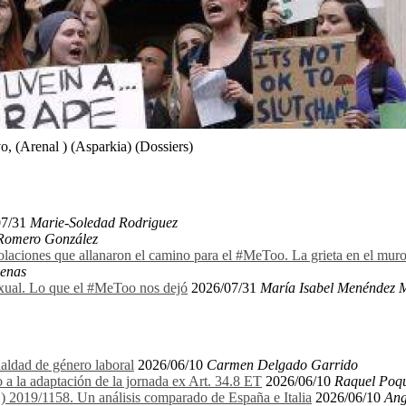
, (Arenal ) (Asparkia) (Dossiers)
07/31
Marie-Soledad Rodriguez
 Romero González
olaciones que allanaron el camino para el #MeToo. La grieta en el mu
denas
exual. Lo que el #MeToo nos dejó
2026/07/31
María Isabel Menéndez 
aldad de género laboral
2026/06/10
Carmen Delgado Garrido
 a la adaptación de la jornada ex Art. 34.8 ET
2026/06/10
Raquel Poqu
E) 2019/1158. Un análisis comparado de España e Italia
2026/06/10
Ang