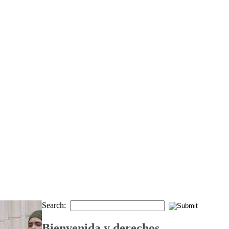
Search:
Bienvenida y derechos