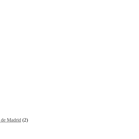
I de Madrid
(2)