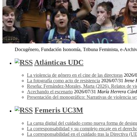
Docugénero, Fundación Isonomía, Tribuna Feminista, e-Archivo
Atlánticas UDC
La violencia de género en el cine de las directoras
2026/
La fotografía como acto de resistencia
2026/07/31
Irene
Reseña: Fernández-Morales, Marta (2026). Relatos de vi
Acechando el escenario
2026/07/31
María Herrera Cár
Presentación del monográfico: Narrativas de violencia s
Femeris UC3M
La carga digital del cuidado como nueva forma de desigu
La corresponsabilidad y su complejo encaje en el derecho
La corresponsabilidad en el cuidado tras la Directiva (U