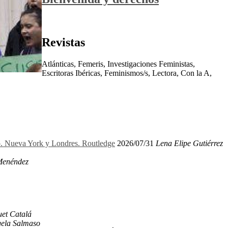
Revistas
Atlánticas, Femeris, Investigaciones Feministas,
Escritoras Ibéricas, Feminismos/s, Lectora, Con la A,
ro. Nueva York y Londres. Routledge
2026/07/31
Lena Elipe Gutiérrez
Menéndez
et Catalá
ela Salmaso