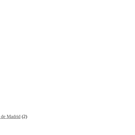
I de Madrid
(2)