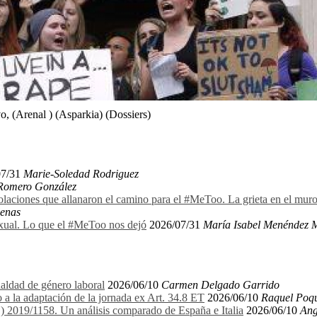
, (Arenal ) (Asparkia) (Dossiers)
07/31
Marie-Soledad Rodriguez
 Romero González
olaciones que allanaron el camino para el #MeToo. La grieta en el mu
denas
exual. Lo que el #MeToo nos dejó
2026/07/31
María Isabel Menéndez 
aldad de género laboral
2026/06/10
Carmen Delgado Garrido
 a la adaptación de la jornada ex Art. 34.8 ET
2026/06/10
Raquel Poqu
E) 2019/1158. Un análisis comparado de España e Italia
2026/06/10
Ang