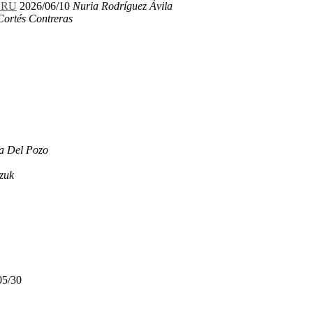
LERU
2026/06/10
Nuria Rodríguez Ávila
Cortés Contreras
a Del Pozo
zuk
05/30