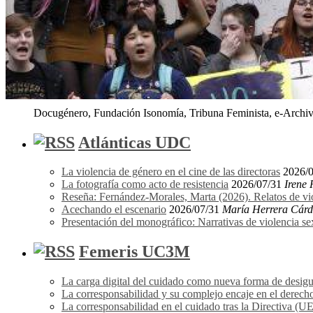
Docugénero, Fundación Isonomía, Tribuna Feminista, e-Archivo
Atlánticas UDC
La violencia de género en el cine de las directoras
2026/
La fotografía como acto de resistencia
2026/07/31
Irene
Reseña: Fernández-Morales, Marta (2026). Relatos de vi
Acechando el escenario
2026/07/31
María Herrera Cár
Presentación del monográfico: Narrativas de violencia s
Femeris UC3M
La carga digital del cuidado como nueva forma de desigu
La corresponsabilidad y su complejo encaje en el derecho
La corresponsabilidad en el cuidado tras la Directiva (U