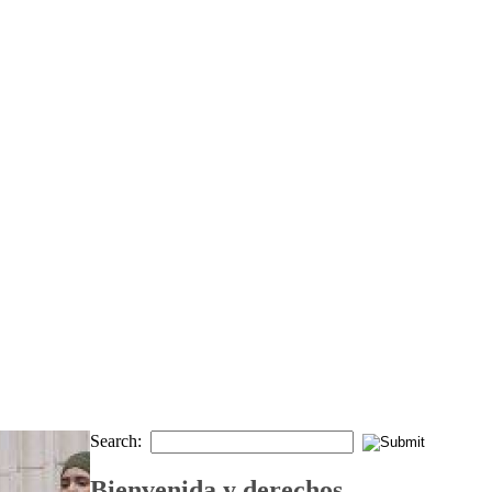
Search:
Bienvenida y derechos