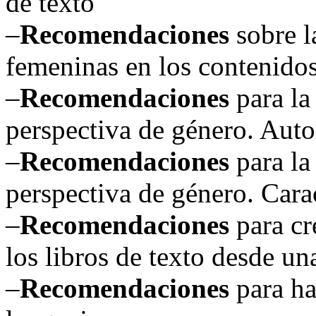
de texto
–
Recomendaciones
sobre l
femeninas en los contenidos 
–
Recomendaciones
para la
perspectiva de género. Autor
–
Recomendaciones
para la
perspectiva de género. Carac
–
Recomendaciones
para cr
los libros de texto desde un
–
Recomendaciones
para ha