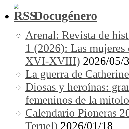
Docugénero
Arenal: Revista de his
1 (2026): Las mujeres e
XVI-XVIII)
2026/05/
La guerra de Catherine
Diosas y heroínas: gra
femeninos de la mitolo
Calendario Pioneras 2
Teruel)
2026/01/18