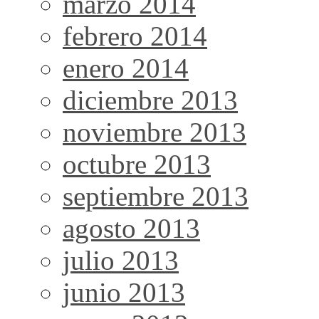
marzo 2014
febrero 2014
enero 2014
diciembre 2013
noviembre 2013
octubre 2013
septiembre 2013
agosto 2013
julio 2013
junio 2013