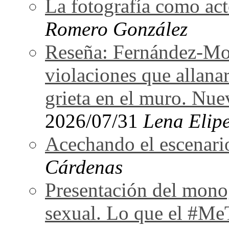
La fotografía como act
Romero González
Reseña: Fernández-Mor
violaciones que allan
grieta en el muro. Nu
2026/07/31
Lena Elipe
Acechando el escenari
Cárdenas
Presentación del monog
sexual. Lo que el #Me