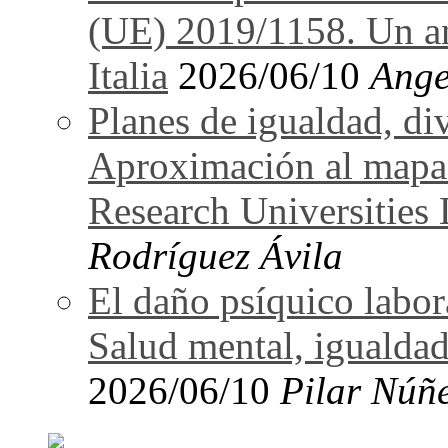
(UE) 2019/1158. Un an
Italia
2026/06/10
Ange
Planes de igualdad, di
Aproximación al mapa
Research Universitie
Rodríguez Ávila
El daño psíquico labo
Salud mental, igualdad
2026/06/10
Pilar Núñ