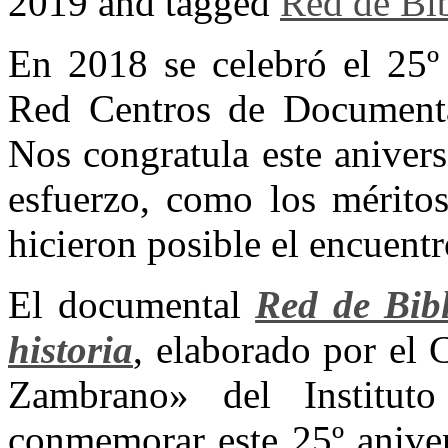
2019 and tagged
Red de Bib
En 2018 se celebró el 25º 
Red Centros de Documenta
Nos congratula este anivers
esfuerzo, como los méritos
hicieron posible el encuentr
El documental
Red de Bibl
historia
, elaborado por el
Zambrano» del Institut
conmemorar este 25º aniver