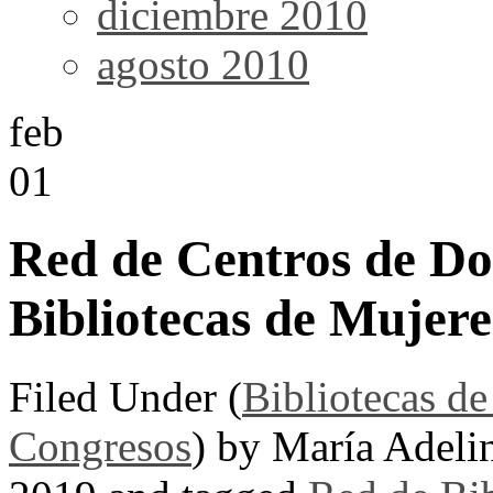
diciembre 2010
agosto 2010
feb
01
Red de Centros de D
Bibliotecas de Mujere
Filed Under (
Bibliotecas d
Congresos
) by María Adeli