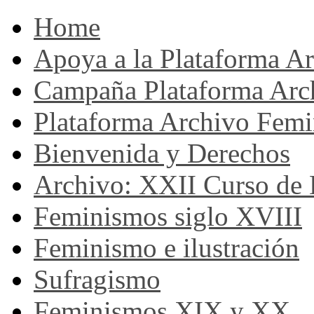
Home
Apoya a la Plataforma A
Campaña Plataforma Arc
Plataforma Archivo Femi
Bienvenida y Derechos
Archivo: XXII Curso de H
Feminismos siglo XVIII
Feminismo e ilustración
Sufragismo
Feminismos XIX y XX