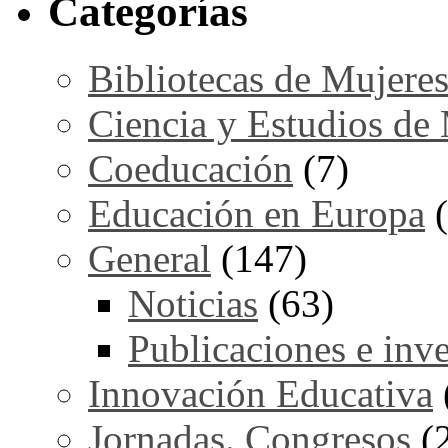
Categorías
Bibliotecas de Mujere
Ciencia y Estudios de
Coeducación
(7)
Educación en Europa
(
General
(147)
Noticias
(63)
Publicaciones e inv
Innovación Educativa
Jornadas. Congresos
(