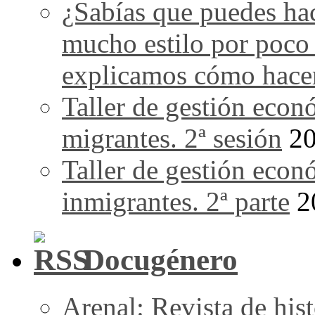
¿Sabías que puedes ha
mucho estilo por poco
explicamos cómo hace
Taller de gestión econ
migrantes. 2ª sesión
20
Taller de gestión econ
inmigrantes. 2ª parte
2
Docugénero
Arenal: Revista de his