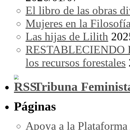
El libro de las obras d
Mujeres en la Filosofí
Las hijas de Lilith
202
RESTABLECIENDO EL 
los recursos forestales
Tribuna Feminist
Páginas
Apoya a la Plataforma