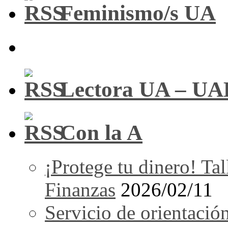
Feminismo/s UA
Lectora UA – UA
Con la A
¡Protege tu dinero! Tal
Finanzas
2026/02/11
Servicio de orientació