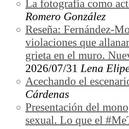
La fotografía como act
Romero González
Reseña: Fernández-Mor
violaciones que allan
grieta en el muro. Nu
2026/07/31
Lena Elipe
Acechando el escenari
Cárdenas
Presentación del monog
sexual. Lo que el #Me