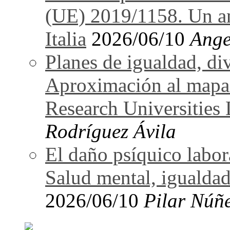
(UE) 2019/1158. Un an
Italia
2026/06/10
Ange
Planes de igualdad, di
Aproximación al mapa
Research Universitie
Rodríguez Ávila
El daño psíquico labo
Salud mental, igualdad
2026/06/10
Pilar Núñ