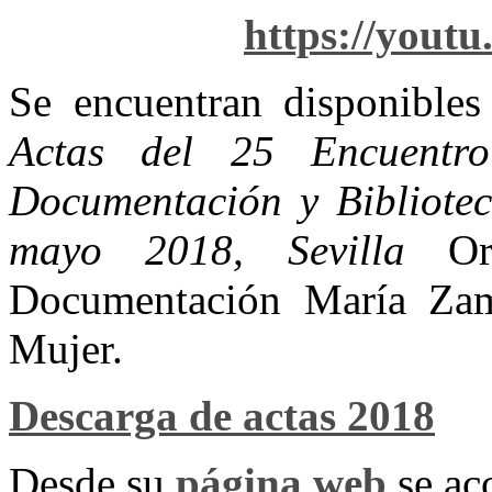
https://you
Se encuentran disponibles 
Actas del 25 Encuent
Documentación y Bibliotec
mayo 2018, Sevilla
Org
Documentación María Zamb
Mujer.
Descarga de actas 2018
Desde su
página web
se acc