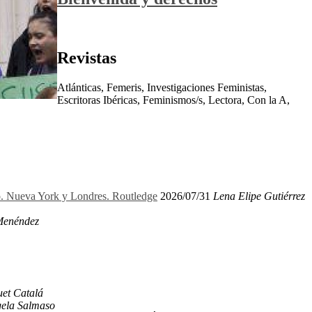
Revistas
Atlánticas, Femeris, Investigaciones Feministas,
Escritoras Ibéricas, Feminismos/s, Lectora, Con la A,
ro. Nueva York y Londres. Routledge
2026/07/31
Lena Elipe Gutiérrez
Menéndez
et Catalá
ela Salmaso