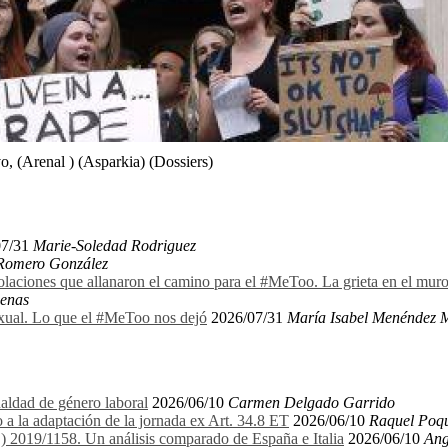
, (Arenal ) (Asparkia) (Dossiers)
07/31
Marie-Soledad Rodriguez
 Romero González
olaciones que allanaron el camino para el #MeToo. La grieta en el mu
denas
exual. Lo que el #MeToo nos dejó
2026/07/31
María Isabel Menéndez 
aldad de género laboral
2026/06/10
Carmen Delgado Garrido
 a la adaptación de la jornada ex Art. 34.8 ET
2026/06/10
Raquel Poqu
E) 2019/1158. Un análisis comparado de España e Italia
2026/06/10
Ang