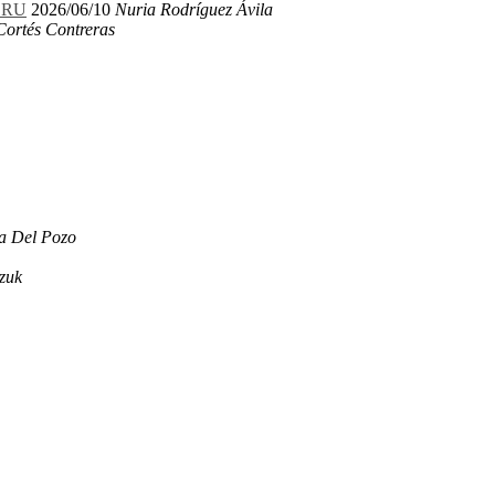
LERU
2026/06/10
Nuria Rodríguez Ávila
Cortés Contreras
a Del Pozo
zuk