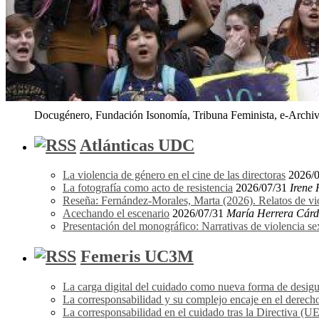
Docugénero, Fundación Isonomía, Tribuna Feminista, e-Archivo
Atlánticas UDC
La violencia de género en el cine de las directoras
2026/
La fotografía como acto de resistencia
2026/07/31
Irene
Reseña: Fernández-Morales, Marta (2026). Relatos de vi
Acechando el escenario
2026/07/31
María Herrera Cár
Presentación del monográfico: Narrativas de violencia s
Femeris UC3M
La carga digital del cuidado como nueva forma de desigu
La corresponsabilidad y su complejo encaje en el derecho
La corresponsabilidad en el cuidado tras la Directiva (U