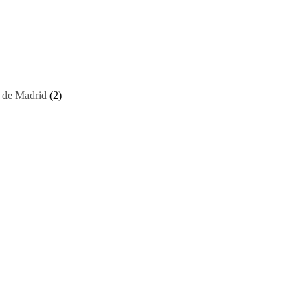
I de Madrid
(2)