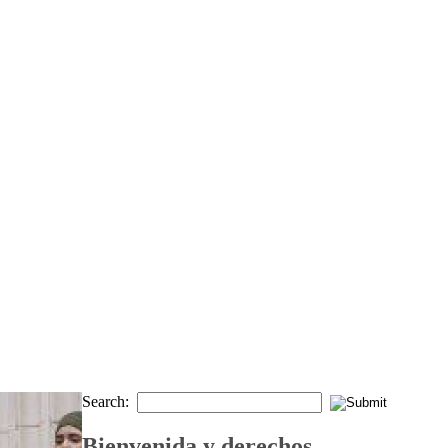
Search:
Bienvenida y derechos