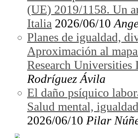
(UE) 2019/1158. Un an
Italia
2026/06/10
Ange
Planes de igualdad, di
Aproximación al mapa
Research Universitie
Rodríguez Ávila
El daño psíquico labo
Salud mental, igualdad
2026/06/10
Pilar Núñ