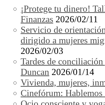
¡Protege tu dinero! Tal
Finanzas
2026/02/11
Servicio de orientació
dirigido a mujeres mi
2026/02/03
Tardes de conciliación
Duncan
2026/01/14
Vivienda, mujeres, in
Cinefórum: Hablemos d
Ocio consciente y yog