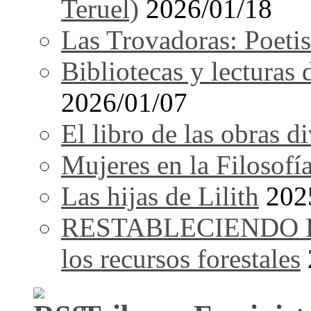
Teruel)
2026/01/18
Las Trovadoras: Poetis
Bibliotecas y lecturas
2026/01/07
El libro de las obras d
Mujeres en la Filosofí
Las hijas de Lilith
202
RESTABLECIENDO EL 
los recursos forestales