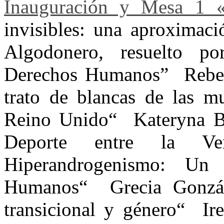
Inauguración y Mesa 1 
invisibles: una aproximaci
Algodonero, resuelto po
Derechos Humanos” ­ Reb
trato de blancas de las m
Reino Unido“ ­ Kateryna 
Deporte entre la Ve
Hiperandrogenismo: Un 
Humanos“ ­ Grecia Gonzá
transicional y género“ ­ I