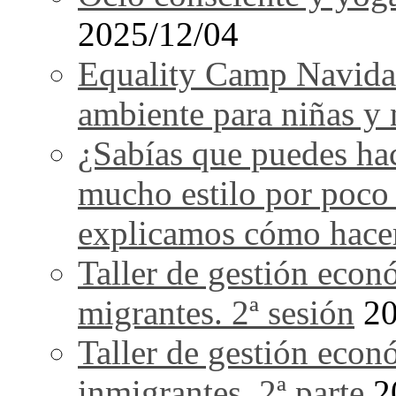
2025/12/04
Equality Camp Navida
ambiente para niñas y 
¿Sabías que puedes ha
mucho estilo por poco
explicamos cómo hace
Taller de gestión econ
migrantes. 2ª sesión
20
Taller de gestión econ
inmigrantes. 2ª parte
2