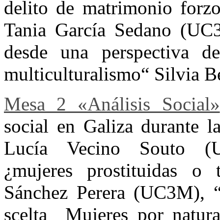
delito de matrimonio forz
Tania García Sedano (UC3
desde una perspectiva d
multiculturalismo“ Silvia 
Mesa 2 «Análisis Social»
social en Galiza durante l
Lucía Vecino Souto (U
¿mujeres prostituidas o t
Sánchez Perera (UC3M), “
scelta ­ Mujeres por natur