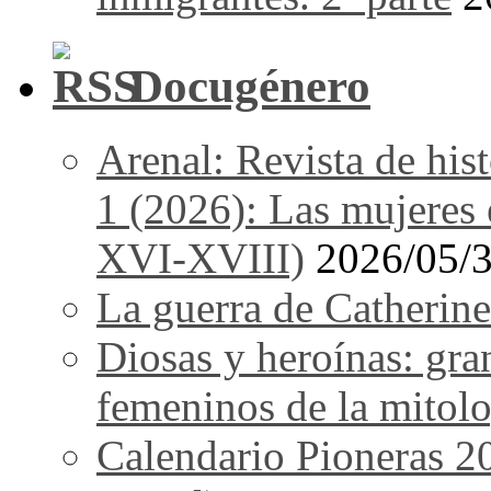
Docugénero
Arenal: Revista de his
1 (2026): Las mujeres e
XVI-XVIII)
2026/05/
La guerra de Catherine
Diosas y heroínas: gra
femeninos de la mitolo
Calendario Pioneras 2