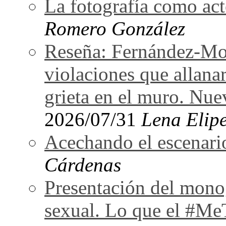
La fotografía como act
Romero González
Reseña: Fernández-Mor
violaciones que allan
grieta en el muro. Nu
2026/07/31
Lena Elipe
Acechando el escenari
Cárdenas
Presentación del monog
sexual. Lo que el #Me