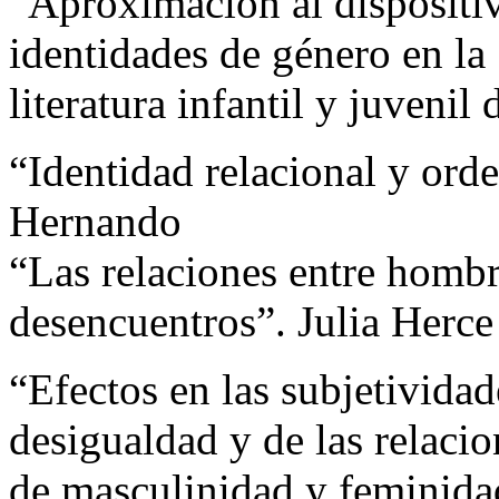
“Aproximación al dispositiv
identidades de género en la
literatura infantil y juvenil
“Identidad relacional y ord
Hernando
“Las relaciones entre hombr
desencuentros”. Julia Herce
“Efectos en las subjetivida
desigualdad y de las relaci
de masculinidad y feminida