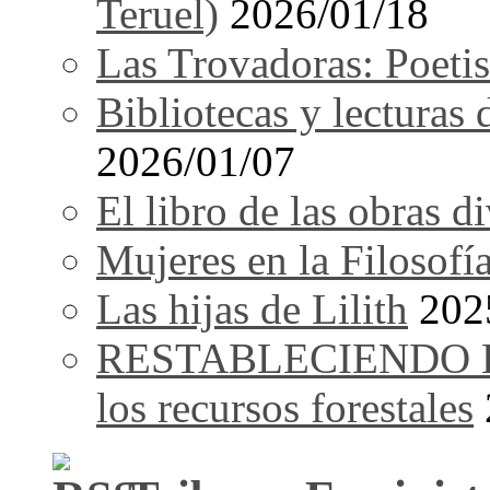
Teruel)
2026/01/18
Las Trovadoras: Poetis
Bibliotecas y lecturas
2026/01/07
El libro de las obras d
Mujeres en la Filosofí
Las hijas de Lilith
202
RESTABLECIENDO EL 
los recursos forestales