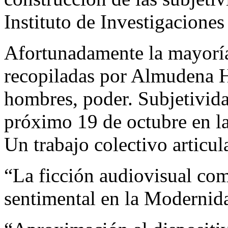
Instituto de Investigaciones
Afortunadamente la mayoría
recopiladas por Almudena H
hombres, poder. Subjetivida
próximo 19 de octubre en la
Un trabajo colectivo articu
“La ficción audiovisual co
sentimental en la Modernida