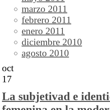
marzo 2011
febrero 2011
enero 2011
diciembre 2010
agosto 2010
oct
17
La subjetivad e ident
femenina en la mode