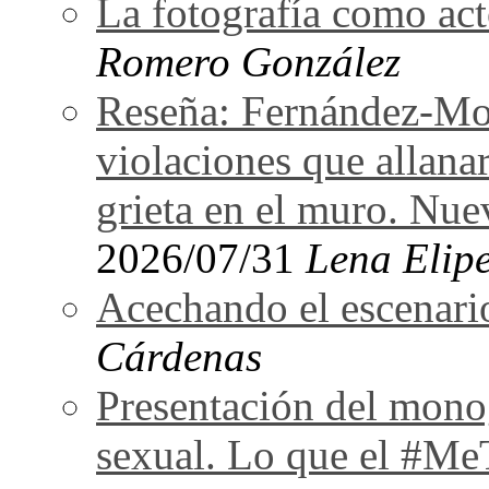
La fotografía como act
Romero González
Reseña: Fernández-Mor
violaciones que allan
grieta en el muro. Nu
2026/07/31
Lena Elipe
Acechando el escenari
Cárdenas
Presentación del monog
sexual. Lo que el #Me