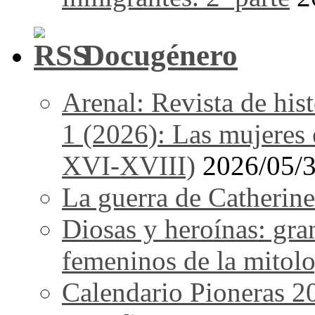
Docugénero
Arenal: Revista de his
1 (2026): Las mujeres e
XVI-XVIII)
2026/05/
La guerra de Catherine
Diosas y heroínas: gra
femeninos de la mitolo
Calendario Pioneras 2