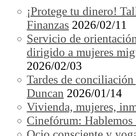
¡Protege tu dinero! Tal
Finanzas
2026/02/11
Servicio de orientació
dirigido a mujeres mi
2026/02/03
Tardes de conciliación
Duncan
2026/01/14
Vivienda, mujeres, in
Cinefórum: Hablemos d
Ocio consciente y yog