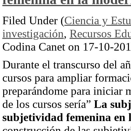
Filed Under (
Ciencia y Est
investigación
,
Recursos Edu
Codina Canet on 17-10-20
Durante el transcurso del añ
cursos para ampliar formaci
preparándome para iniciar m
de los cursos sería”
La subj
subjetividad femenina en
construcción de las subjeti