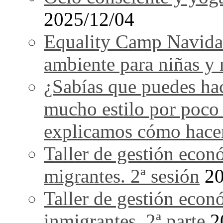
2025/12/04
Equality Camp Navida
ambiente para niñas y 
¿Sabías que puedes ha
mucho estilo por poco
explicamos cómo hace
Taller de gestión econ
migrantes. 2ª sesión
20
Taller de gestión econ
inmigrantes. 2ª parte
2