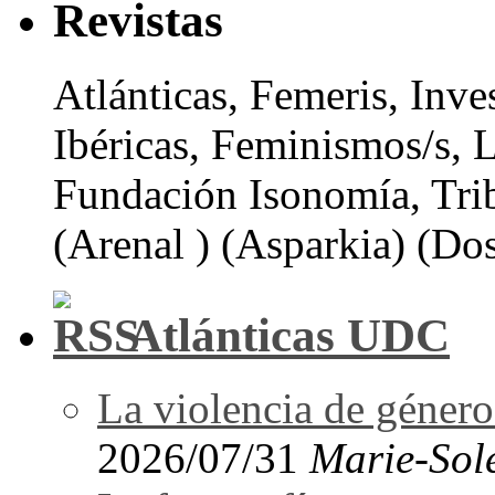
Revistas
Atlánticas, Femeris, Inve
Ibéricas, Feminismos/s, 
Fundación Isonomía, Tri
(Arenal ) (Asparkia) (Dos
Atlánticas UDC
La violencia de género 
2026/07/31
Marie-Sol