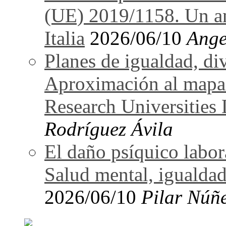
(UE) 2019/1158. Un an
Italia
2026/06/10
Ange
Planes de igualdad, di
Aproximación al mapa
Research Universitie
Rodríguez Ávila
El daño psíquico labo
Salud mental, igualdad
2026/06/10
Pilar Núñ