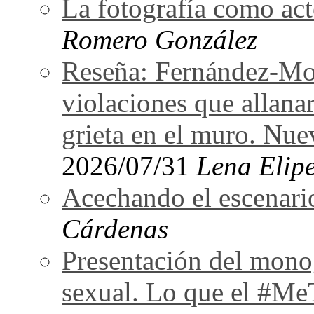
La fotografía como act
Romero González
Reseña: Fernández-Mor
violaciones que allan
grieta en el muro. Nu
2026/07/31
Lena Elipe
Acechando el escenari
Cárdenas
Presentación del monog
sexual. Lo que el #Me