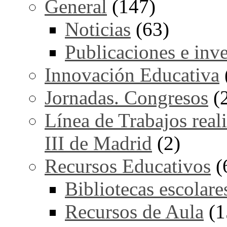
General
(147)
Noticias
(63)
Publicaciones e inv
Innovación Educativa
Jornadas. Congresos
(
Línea de Trabajos real
III de Madrid
(2)
Recursos Educativos
(
Bibliotecas escolare
Recursos de Aula
(1