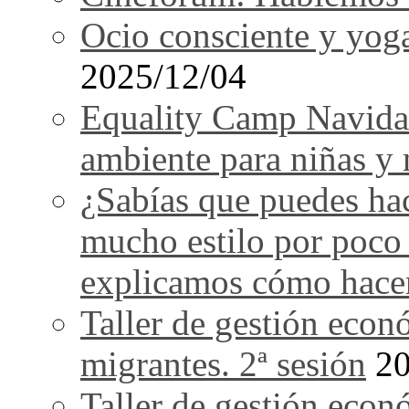
Ocio consciente y yog
2025/12/04
Equality Camp Navida
ambiente para niñas y 
¿Sabías que puedes ha
mucho estilo por poco
explicamos cómo hace
Taller de gestión econ
migrantes. 2ª sesión
20
Taller de gestión econ