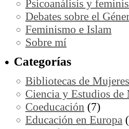
Psicoanálisis y femini
Debates sobre el Géne
Feminismo e Islam
Sobre mí
Categorías
Bibliotecas de Mujere
Ciencia y Estudios de
Coeducación
(7)
Educación en Europa
(