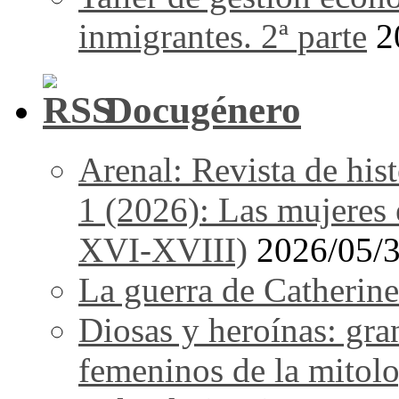
inmigrantes. 2ª parte
2
Docugénero
Arenal: Revista de his
1 (2026): Las mujeres e
XVI-XVIII)
2026/05/
La guerra de Catherine
Diosas y heroínas: gra
femeninos de la mitolo