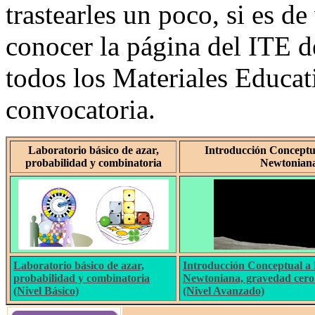
trastearles un poco, si es de
conocer la página del ITE d
todos los Materiales Educat
convocatoria.
Laboratorio básico de azar,
Introducción Conceptua
probabilidad y combinatoria
Newtonian
Laboratorio básico de azar,
Introducción Conceptual a l
probabilidad y combinatoria
Newtoniana, gravedad cero 
(Nivel Básico)
(Nivel Avanzado)