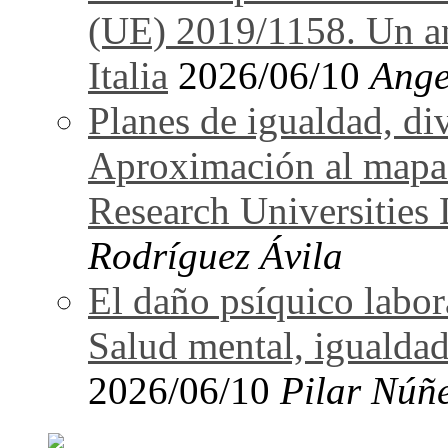
(UE) 2019/1158. Un an
Italia
2026/06/10
Ange
Planes de igualdad, di
Aproximación al mapa
Research Universitie
Rodríguez Ávila
El daño psíquico labo
Salud mental, igualdad
2026/06/10
Pilar Núñ