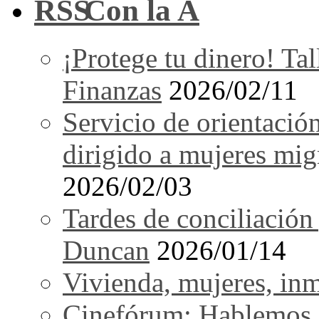
Con la A
¡Protege tu dinero! Tal
Finanzas
2026/02/11
Servicio de orientació
dirigido a mujeres mi
2026/02/03
Tardes de conciliación
Duncan
2026/01/14
Vivienda, mujeres, in
Cinefórum: Hablemos d