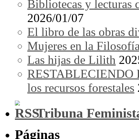
Bibliotecas y lecturas
2026/01/07
El libro de las obras d
Mujeres en la Filosofí
Las hijas de Lilith
202
RESTABLECIENDO EL 
los recursos forestales
Tribuna Feminist
Páginas