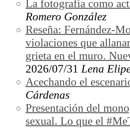
La fotografía como act
Romero González
Reseña: Fernández-Mor
violaciones que allan
grieta en el muro. Nu
2026/07/31
Lena Elipe
Acechando el escenari
Cárdenas
Presentación del monog
sexual. Lo que el #Me