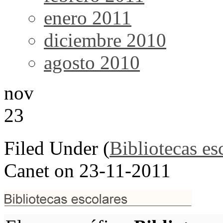
enero 2011
diciembre 2010
agosto 2010
nov
23
Filed Under (
Bibliotecas es
Canet on 23-11-2011