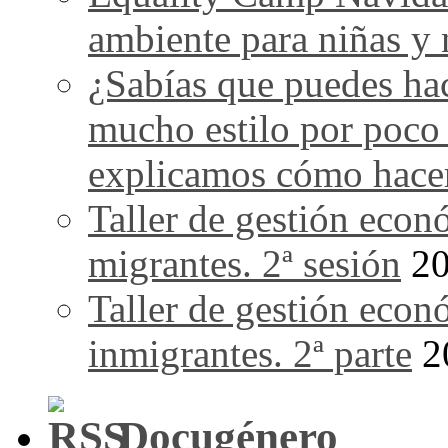
ambiente para niñas y 
¿Sabías que puedes ha
mucho estilo por poco
explicamos cómo hace
Taller de gestión econ
migrantes. 2ª sesión
20
Taller de gestión econ
inmigrantes. 2ª parte
2
Docugénero