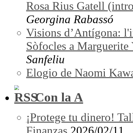
Rosa Rius Gatell (intro
Georgina Rabassó
Visions d’Antígona: l'i
Sòfocles a Marguerite
Sanfeliu
Elogio de Naomi Kaw
Con la A
¡Protege tu dinero! Tal
Finanzas
2026/02/11