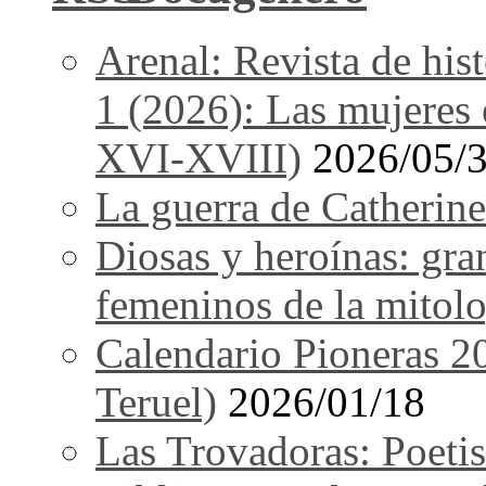
Arenal: Revista de his
1 (2026): Las mujeres e
XVI-XVIII)
2026/05/
La guerra de Catherine
Diosas y heroínas: gra
femeninos de la mitolo
Calendario Pioneras 2
Teruel)
2026/01/18
Las Trovadoras: Poetis