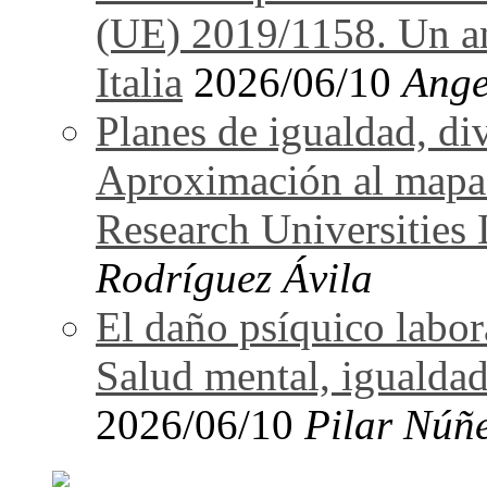
(UE) 2019/1158. Un an
Italia
2026/06/10
Ange
Planes de igualdad, di
Aproximación al mapa
Research Universitie
Rodríguez Ávila
El daño psíquico labo
Salud mental, igualdad
2026/06/10
Pilar Núñ