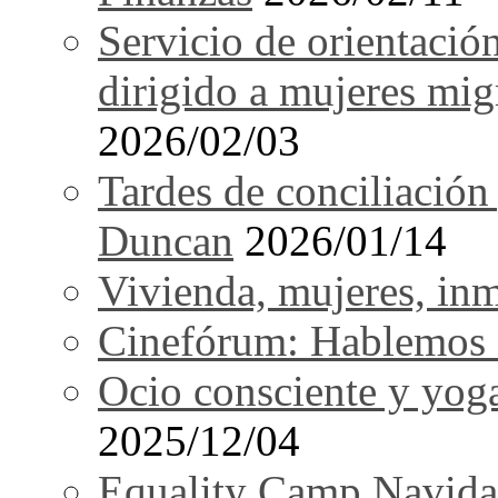
Servicio de orientació
dirigido a mujeres mi
2026/02/03
Tardes de conciliación
Duncan
2026/01/14
Vivienda, mujeres, in
Cinefórum: Hablemos d
Ocio consciente y yog
2025/12/04
Equality Camp Navida