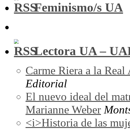
Feminismo/s UA
Lectora UA – UA
Carme Riera a la Real
Editorial
El nuevo ideal del mat
Marianne Weber
Monts
<i>Historia de las muj