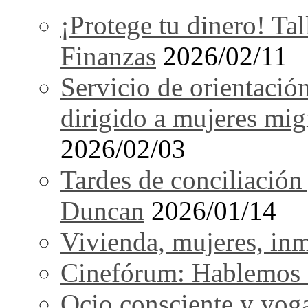
¡Protege tu dinero! Tal
Finanzas
2026/02/11
Servicio de orientació
dirigido a mujeres mi
2026/02/03
Tardes de conciliación
Duncan
2026/01/14
Vivienda, mujeres, in
Cinefórum: Hablemos d
Ocio consciente y yog