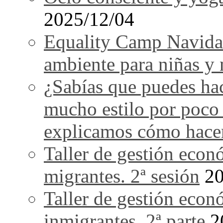
2025/12/04
Equality Camp Navida
ambiente para niñas y 
¿Sabías que puedes ha
mucho estilo por poco
explicamos cómo hace
Taller de gestión econ
migrantes. 2ª sesión
20
Taller de gestión econ
inmigrantes. 2ª parte
2