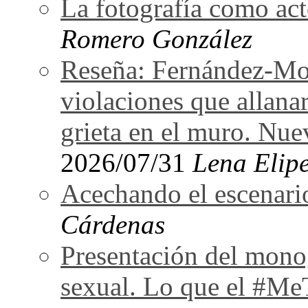
La fotografía como act
Romero González
Reseña: Fernández-Mor
violaciones que allan
grieta en el muro. Nu
2026/07/31
Lena Elipe
Acechando el escenari
Cárdenas
Presentación del monog
sexual. Lo que el #Me