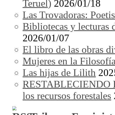
Teruel)
2026/01/18
Las Trovadoras: Poetis
Bibliotecas y lecturas
2026/01/07
El libro de las obras d
Mujeres en la Filosofí
Las hijas de Lilith
202
RESTABLECIENDO EL 
los recursos forestales