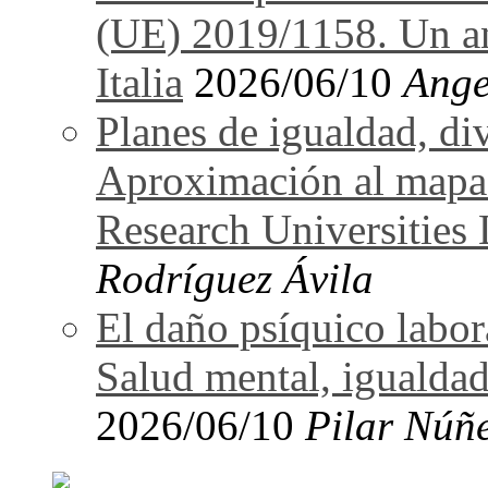
(UE) 2019/1158. Un an
Italia
2026/06/10
Ange
Planes de igualdad, di
Aproximación al mapa
Research Universitie
Rodríguez Ávila
El daño psíquico labo
Salud mental, igualdad
2026/06/10
Pilar Núñ