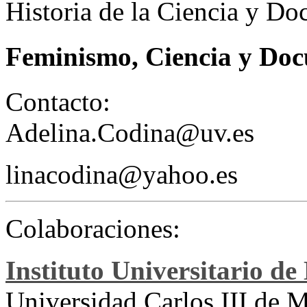
Historia de la Ciencia y D
Feminismo, Ciencia y Doc
Contacto:
Adelina.Codina@uv.es
linacodina@yahoo.es
Colaboraciones:
Instituto Universitario de
Universidad Carlos III de 