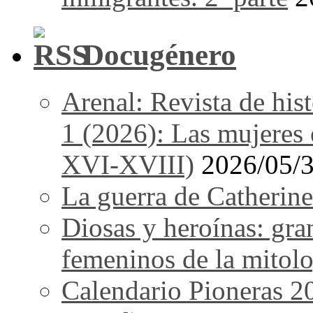
Docugénero
Arenal: Revista de his
1 (2026): Las mujeres e
XVI-XVIII)
2026/05/
La guerra de Catherine
Diosas y heroínas: gra
femeninos de la mitolo
Calendario Pioneras 2