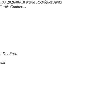
LERU
2026/06/10
Nuria Rodríguez Ávila
Cortés Contreras
a Del Pozo
zuk