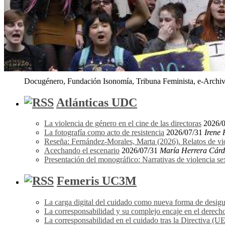
Docugénero, Fundación Isonomía, Tribuna Feminista, e-Archivo
Atlánticas UDC
La violencia de género en el cine de las directoras
2026/
La fotografía como acto de resistencia
2026/07/31
Irene
Reseña: Fernández-Morales, Marta (2026). Relatos de vi
Acechando el escenario
2026/07/31
María Herrera Cár
Presentación del monográfico: Narrativas de violencia s
Femeris UC3M
La carga digital del cuidado como nueva forma de desigu
La corresponsabilidad y su complejo encaje en el derecho
La corresponsabilidad en el cuidado tras la Directiva (U