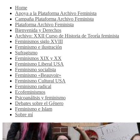
Home
Apoya a la Plataforma Archivo Feminista
Campaña Plataforma Archivo Feminista
Plataforma Archivo Feminista
Bienvenida y Derechos
Archivo: XXII Curso de Historia de Teoría feminista
Feminismos siglo XVIII
Feminismo e ilustración
Sufragismo
Feminismos XIX y XX
Feminismo Liberal USA
Feminismo socialista
Feminismo «Beauvoir»
Feminismo Cultural USA
Feminismo radical
Ecofeminismos
Psicoanálisis y feminismo
Debates sobre el Género
Feminismo e Islam
Sobre mí