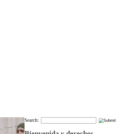
Search:
Bienvenida y derechos