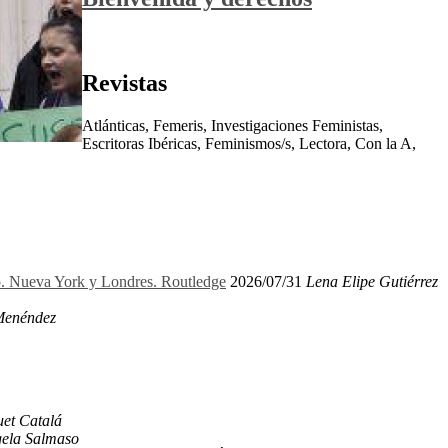
Revistas
Atlánticas, Femeris, Investigaciones Feministas,
Escritoras Ibéricas, Feminismos/s, Lectora, Con la A,
ro. Nueva York y Londres. Routledge
2026/07/31
Lena Elipe Gutiérrez
Menéndez
et Catalá
ela Salmaso