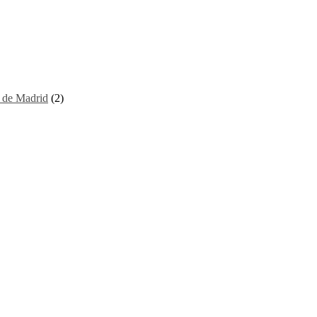
I de Madrid
(2)