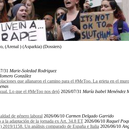
, (Arenal ) (Asparkia) (Dossiers)
07/31
Marie-Soledad Rodriguez
 Romero González
olaciones que allanaron el camino para el #MeToo. La grieta en el mu
denas
exual. Lo que el #MeToo nos dejó
2026/07/31
María Isabel Menéndez 
aldad de género laboral
2026/06/10
Carmen Delgado Garrido
 a la adaptación de la jornada ex Art. 34.8 ET
2026/06/10
Raquel Poqu
E) 2019/1158. Un análisis comparado de España e Italia
2026/06/10
Ang