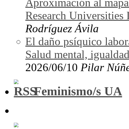
Aproximación al mapa
Research Universitie
Rodríguez Ávila
El daño psíquico labo
Salud mental, igualdad
2026/06/10
Pilar Núñ
Feminismo/s UA