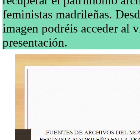
recuperar el patrimonio arch
feministas madrileñas. Desd
imagen podréis acceder al v
presentación.