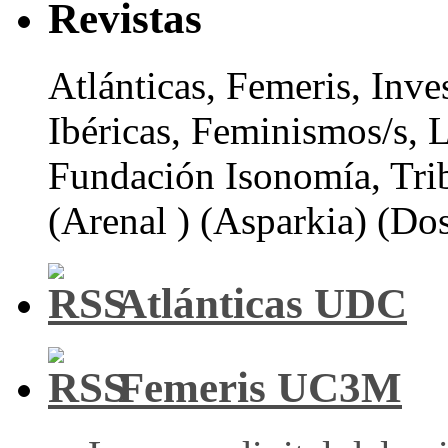
Revistas
Atlánticas, Femeris, Inve
Ibéricas, Feminismos/s, 
Fundación Isonomía, Tri
(Arenal ) (Asparkia) (Dos
Atlánticas UDC
Femeris UC3M