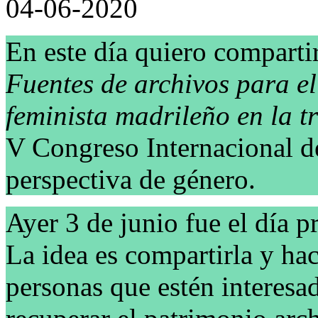
04-06-2020
En este día quiero comparti
Fuentes de archivos para el
feminista madrileño en la t
V Congreso Internacional d
perspectiva de género.
Ayer 3 de junio fue el día 
La idea es compartirla y hac
personas que estén interesad