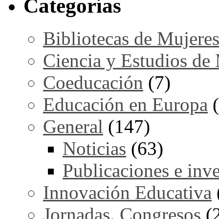
Categorías
Bibliotecas de Mujere
Ciencia y Estudios de
Coeducación
(7)
Educación en Europa
(
General
(147)
Noticias
(63)
Publicaciones e inv
Innovación Educativa
Jornadas. Congresos
(