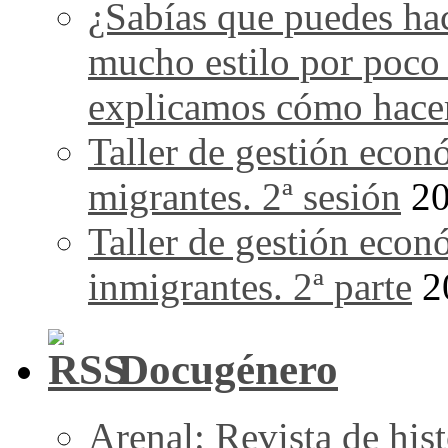
¿Sabías que puedes ha
mucho estilo por poco
explicamos cómo hace
Taller de gestión econ
migrantes. 2ª sesión
20
Taller de gestión econ
inmigrantes. 2ª parte
2
Docugénero
Arenal: Revista de his