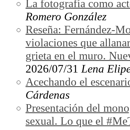
La fotografía como act
Romero González
Reseña: Fernández-Mor
violaciones que allan
grieta en el muro. Nu
2026/07/31
Lena Elipe
Acechando el escenari
Cárdenas
Presentación del monog
sexual. Lo que el #Me