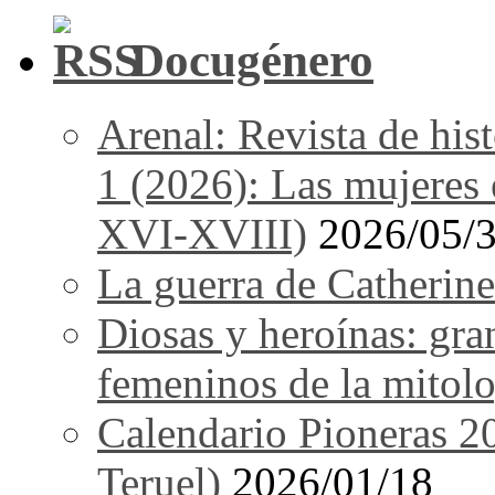
Docugénero
Arenal: Revista de his
1 (2026): Las mujeres e
XVI-XVIII)
2026/05/
La guerra de Catherine
Diosas y heroínas: gra
femeninos de la mitolo
Calendario Pioneras 2
Teruel)
2026/01/18