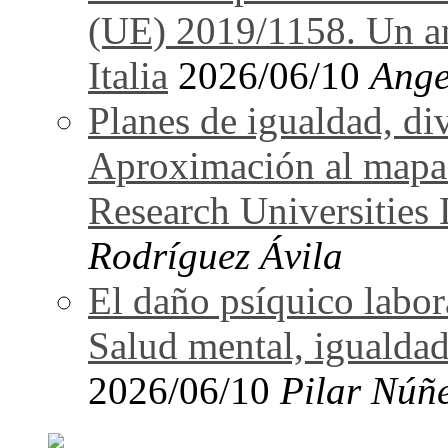
(UE) 2019/1158. Un an
Italia
2026/06/10
Ange
Planes de igualdad, di
Aproximación al mapa
Research Universitie
Rodríguez Ávila
El daño psíquico labo
Salud mental, igualdad
2026/06/10
Pilar Núñ