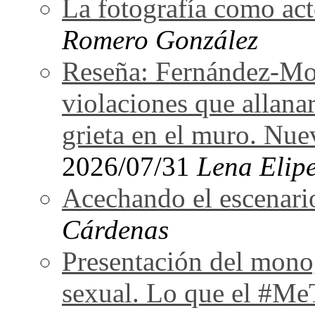
La fotografía como act
Romero González
Reseña: Fernández-Mor
violaciones que allan
grieta en el muro. Nu
2026/07/31
Lena Elipe
Acechando el escenari
Cárdenas
Presentación del monog
sexual. Lo que el #Me