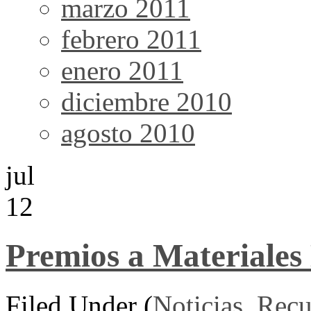
marzo 2011
febrero 2011
enero 2011
diciembre 2010
agosto 2010
jul
12
Premios a Materiales
Filed Under (
Noticias
,
Recu