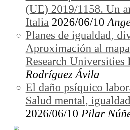
(UE) 2019/1158. Un an
Italia
2026/06/10
Ange
Planes de igualdad, di
Aproximación al mapa
Research Universitie
Rodríguez Ávila
El daño psíquico labo
Salud mental, igualdad
2026/06/10
Pilar Núñ