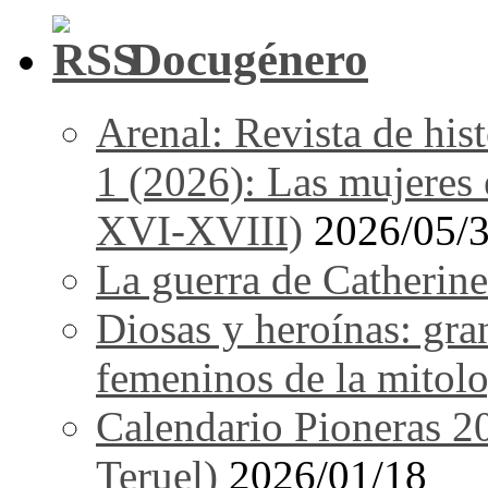
Docugénero
Arenal: Revista de his
1 (2026): Las mujeres e
XVI-XVIII)
2026/05/
La guerra de Catherine
Diosas y heroínas: gra
femeninos de la mitolo
Calendario Pioneras 2
Teruel)
2026/01/18