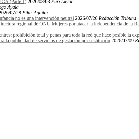
 (Parte 1)
2026/08/03
Puri Liétor
ego Ayala
2026/07/28
Pilar Aguilar
 infancia no es una intervención neutral
2026/07/26
Redacción Tribuna
ectora regional de ONU Mujeres por atacar la independencia de la Relat
entres: prohibición total y penas para toda la red que hace posible la ex
ra la publicidad de servicios de gestación por sustitución
2026/07/09
R