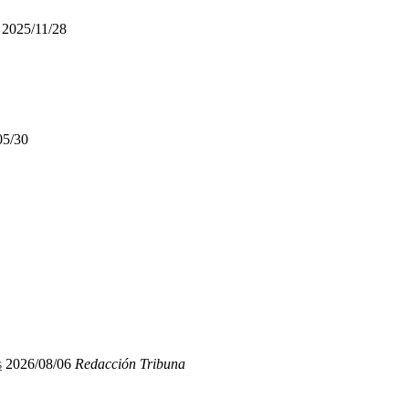
2025/11/28
05/30
s
2026/08/06
Redacción Tribuna