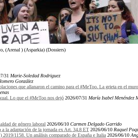
, (Arenal ) (Asparkia) (Dossiers)
07/31
Marie-Soledad Rodriguez
 Romero González
olaciones que allanaron el camino para el #MeToo. La grieta en el mu
denas
exual. Lo que el #MeToo nos dejó
2026/07/31
María Isabel Menéndez 
aldad de género laboral
2026/06/10
Carmen Delgado Garrido
 a la adaptación de la jornada ex Art. 34.8 ET
2026/06/10
Raquel Poqu
E) 2019/1158. Un análisis comparado de España e Italia
2026/06/10
Ang