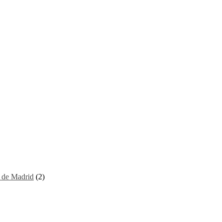
I de Madrid
(2)