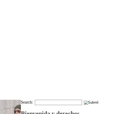
Search:
Bienvenida y derechos