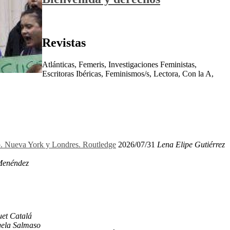
Revistas
Atlánticas, Femeris, Investigaciones Feministas,
Escritoras Ibéricas, Feminismos/s, Lectora, Con la A,
ro. Nueva York y Londres. Routledge
2026/07/31
Lena Elipe Gutiérrez
Menéndez
et Catalá
ela Salmaso