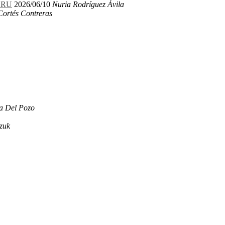
LERU
2026/06/10
Nuria Rodríguez Ávila
Cortés Contreras
a Del Pozo
zuk