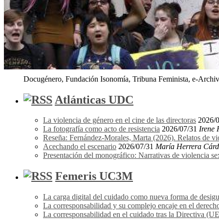
Docugénero, Fundación Isonomía, Tribuna Feminista, e-Archivo
Atlánticas UDC
La violencia de género en el cine de las directoras
2026/
La fotografía como acto de resistencia
2026/07/31
Irene
Reseña: Fernández-Morales, Marta (2026). Relatos de vi
Acechando el escenario
2026/07/31
María Herrera Cár
Presentación del monográfico: Narrativas de violencia s
Femeris UC3M
La carga digital del cuidado como nueva forma de desigu
La corresponsabilidad y su complejo encaje en el derecho
La corresponsabilidad en el cuidado tras la Directiva (U