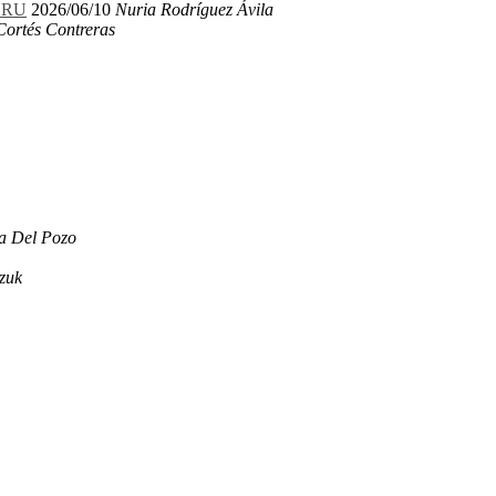
LERU
2026/06/10
Nuria Rodríguez Ávila
Cortés Contreras
a Del Pozo
zuk