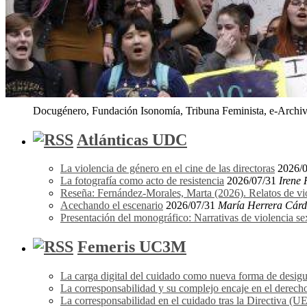
Docugénero, Fundación Isonomía, Tribuna Feminista, e-Archivo
Atlánticas UDC
La violencia de género en el cine de las directoras
2026/
La fotografía como acto de resistencia
2026/07/31
Irene
Reseña: Fernández-Morales, Marta (2026). Relatos de vi
Acechando el escenario
2026/07/31
María Herrera Cár
Presentación del monográfico: Narrativas de violencia s
Femeris UC3M
La carga digital del cuidado como nueva forma de desigu
La corresponsabilidad y su complejo encaje en el derecho
La corresponsabilidad en el cuidado tras la Directiva (U