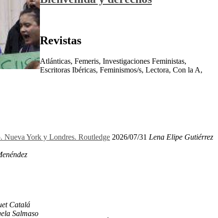
Revistas
Atlánticas, Femeris, Investigaciones Feministas,
Escritoras Ibéricas, Feminismos/s, Lectora, Con la A,
ro. Nueva York y Londres. Routledge
2026/07/31
Lena Elipe Gutiérrez
Menéndez
et Catalá
ela Salmaso