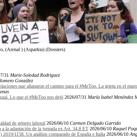
, (Arenal ) (Asparkia) (Dossiers)
07/31
Marie-Soledad Rodriguez
 Romero González
olaciones que allanaron el camino para el #MeToo. La grieta en el mu
denas
exual. Lo que el #MeToo nos dejó
2026/07/31
María Isabel Menéndez 
aldad de género laboral
2026/06/10
Carmen Delgado Garrido
 a la adaptación de la jornada ex Art. 34.8 ET
2026/06/10
Raquel Poqu
E) 2019/1158. Un análisis comparado de España e Italia
2026/06/10
Ang