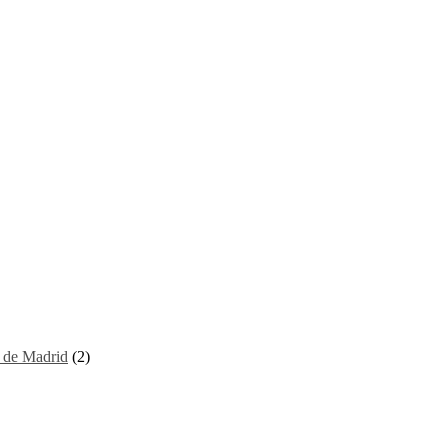
I de Madrid
(2)