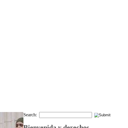
Search:
Bienvenida y derechos