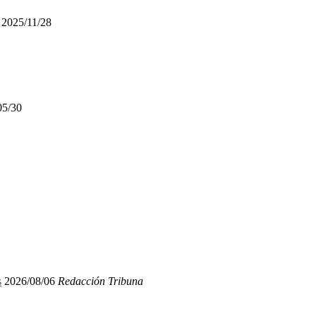
2025/11/28
05/30
s
2026/08/06
Redacción Tribuna