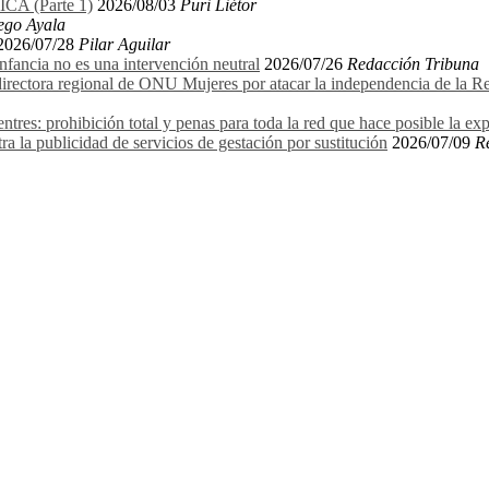
 (Parte 1)
2026/08/03
Puri Liétor
ego Ayala
2026/07/28
Pilar Aguilar
 infancia no es una intervención neutral
2026/07/26
Redacción Tribuna
ectora regional de ONU Mujeres por atacar la independencia de la Relat
entres: prohibición total y penas para toda la red que hace posible la ex
ra la publicidad de servicios de gestación por sustitución
2026/07/09
R