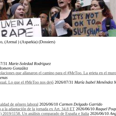
, (Arenal ) (Asparkia) (Dossiers)
07/31
Marie-Soledad Rodriguez
 Romero González
olaciones que allanaron el camino para el #MeToo. La grieta en el mu
denas
exual. Lo que el #MeToo nos dejó
2026/07/31
María Isabel Menéndez 
aldad de género laboral
2026/06/10
Carmen Delgado Garrido
 a la adaptación de la jornada ex Art. 34.8 ET
2026/06/10
Raquel Poqu
E) 2019/1158. Un análisis comparado de España e Italia
2026/06/10
Ang