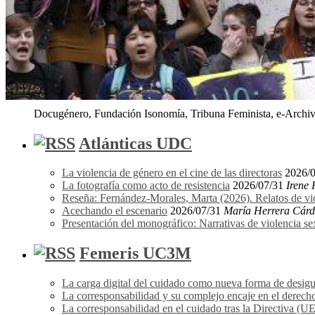
Docugénero, Fundación Isonomía, Tribuna Feminista, e-Archivo
Atlánticas UDC
La violencia de género en el cine de las directoras
2026/
La fotografía como acto de resistencia
2026/07/31
Irene
Reseña: Fernández-Morales, Marta (2026). Relatos de vi
Acechando el escenario
2026/07/31
María Herrera Cár
Presentación del monográfico: Narrativas de violencia s
Femeris UC3M
La carga digital del cuidado como nueva forma de desigu
La corresponsabilidad y su complejo encaje en el derecho
La corresponsabilidad en el cuidado tras la Directiva (U