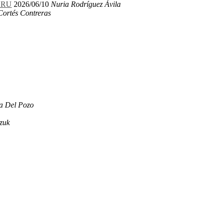
LERU
2026/06/10
Nuria Rodríguez Ávila
Cortés Contreras
a Del Pozo
zuk