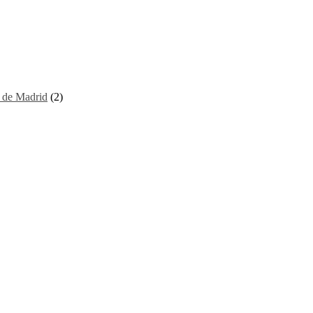
I de Madrid
(2)