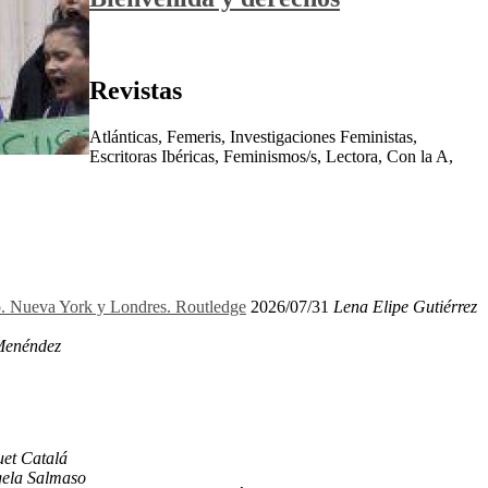
Revistas
Atlánticas, Femeris, Investigaciones Feministas,
Escritoras Ibéricas, Feminismos/s, Lectora, Con la A,
ro. Nueva York y Londres. Routledge
2026/07/31
Lena Elipe Gutiérrez
Menéndez
et Catalá
ela Salmaso