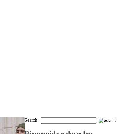
Search:
Bienvenida y derechos