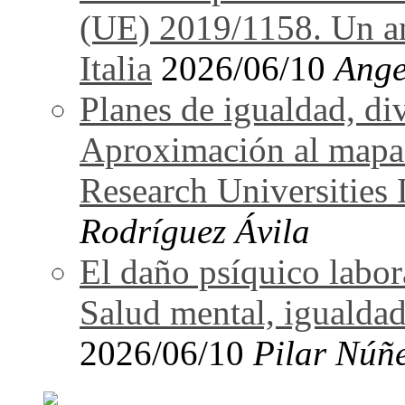
(UE) 2019/1158. Un an
Italia
2026/06/10
Ange
Planes de igualdad, di
Aproximación al mapa
Research Universitie
Rodríguez Ávila
El daño psíquico labo
Salud mental, igualdad
2026/06/10
Pilar Núñ