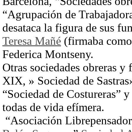
Barcelona, “Sociedades obr
“Agrupación de Trabajadora
desataca la figura de sus f
Teresa Mañé
(firmaba como
Federica Montseny.
Otras sociedades obreras y 
XIX, » Sociedad de Sastras
“Sociedad de Costureras” y 
todas de vida efímera.
“Asociación Librepensadora