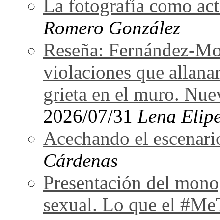
La fotografía como act
Romero González
Reseña: Fernández-Mor
violaciones que allan
grieta en el muro. Nu
2026/07/31
Lena Elipe
Acechando el escenari
Cárdenas
Presentación del monog
sexual. Lo que el #Me