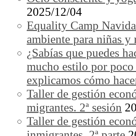
2025/12/04
Equality Camp Navida
ambiente para niñas y 
¿Sabías que puedes ha
mucho estilo por poco
explicamos cómo hace
Taller de gestión econ
migrantes. 2ª sesión
20
Taller de gestión econ
inmigrantes. 2ª parte
2