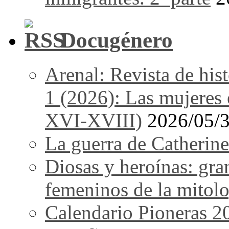
Docugénero
Arenal: Revista de his
1 (2026): Las mujeres e
XVI-XVIII)
2026/05/
La guerra de Catherine
Diosas y heroínas: gra
femeninos de la mitolo
Calendario Pioneras 2