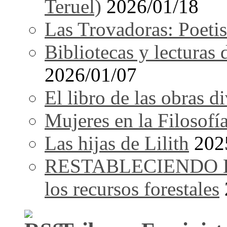
Teruel)
2026/01/18
Las Trovadoras: Poetis
Bibliotecas y lecturas
2026/01/07
El libro de las obras d
Mujeres en la Filosofí
Las hijas de Lilith
202
RESTABLECIENDO EL 
los recursos forestales