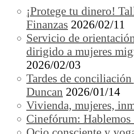
¡Protege tu dinero! Tal
Finanzas
2026/02/11
Servicio de orientació
dirigido a mujeres mi
2026/02/03
Tardes de conciliación
Duncan
2026/01/14
Vivienda, mujeres, in
Cinefórum: Hablemos d
Ocio consciente y yog