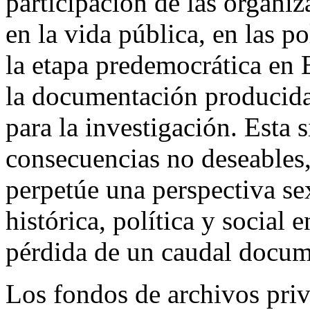
participación de las organi
en la vida pública, en las p
la etapa predemocrática en
la documentación producida
para la investigación. Esta 
consecuencias no deseables,
perpetúe una perspectiva sex
histórica, política y social 
pérdida de un caudal docume
Los fondos de archivos pri