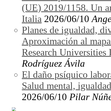
(UE) 2019/1158. Un an
Italia
2026/06/10
Ange
Planes de igualdad, di
Aproximación al mapa
Research Universitie
Rodríguez Ávila
El daño psíquico labo
Salud mental, igualdad
2026/06/10
Pilar Núñ