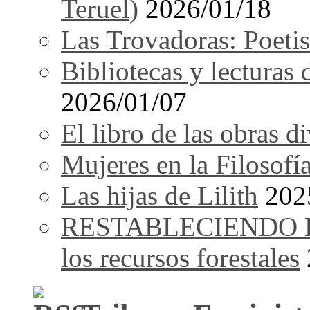
Teruel)
2026/01/18
Las Trovadoras: Poetis
Bibliotecas y lecturas
2026/01/07
El libro de las obras d
Mujeres en la Filosofí
Las hijas de Lilith
202
RESTABLECIENDO EL 
los recursos forestales