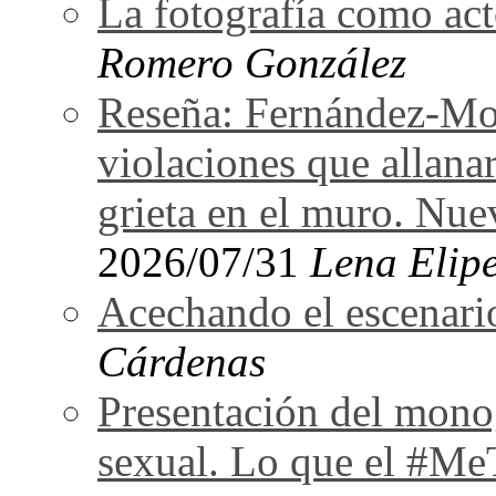
La fotografía como act
Romero González
Reseña: Fernández-Mor
violaciones que allan
grieta en el muro. Nu
2026/07/31
Lena Elipe
Acechando el escenari
Cárdenas
Presentación del monog
sexual. Lo que el #Me