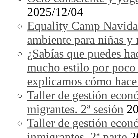
2025/12/04
Equality Camp Navida
ambiente para niñas y 
¿Sabías que puedes ha
mucho estilo por poco
explicamos cómo hace
Taller de gestión econ
migrantes. 2ª sesión
20
Taller de gestión econ
inmigrantes. 2ª parte
2