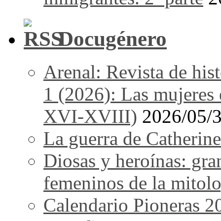
Docugénero
Arenal: Revista de his
1 (2026): Las mujeres e
XVI-XVIII)
2026/05/
La guerra de Catherine
Diosas y heroínas: gra
femeninos de la mitolo
Calendario Pioneras 2