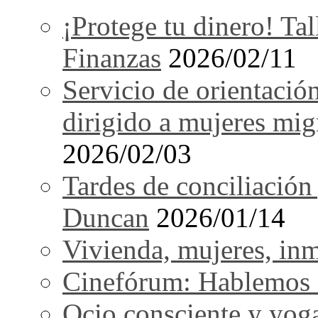
¡Protege tu dinero! Tal
Finanzas
2026/02/11
Servicio de orientació
dirigido a mujeres mi
2026/02/03
Tardes de conciliación
Duncan
2026/01/14
Vivienda, mujeres, in
Cinefórum: Hablemos d
Ocio consciente y yog