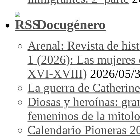
Docugénero
Arenal: Revista de his
1 (2026): Las mujeres e
XVI-XVIII)
2026/05/
La guerra de Catherine
Diosas y heroínas: gra
femeninos de la mitolo
Calendario Pioneras 2