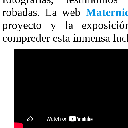
robadas. La web
Materni
proyecto y la exposició
compreder esta inmensa luch