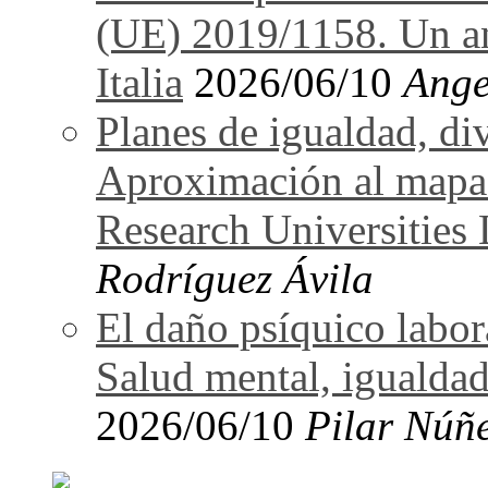
(UE) 2019/1158. Un an
Italia
2026/06/10
Ange
Planes de igualdad, di
Aproximación al mapa
Research Universitie
Rodríguez Ávila
El daño psíquico labo
Salud mental, igualdad
2026/06/10
Pilar Núñ