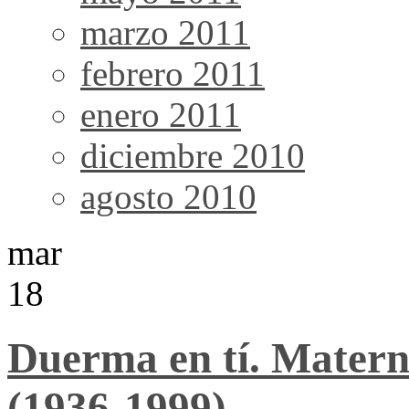
marzo 2011
febrero 2011
enero 2011
diciembre 2010
agosto 2010
mar
18
Duerma en tí. Matern
(1936-1999)