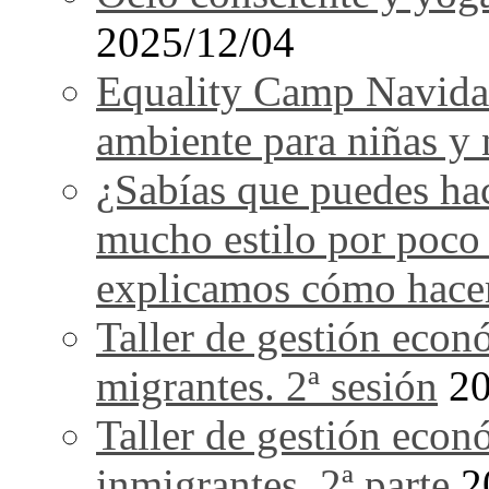
2025/12/04
Equality Camp Navida
ambiente para niñas y 
¿Sabías que puedes ha
mucho estilo por poco
explicamos cómo hace
Taller de gestión econ
migrantes. 2ª sesión
20
Taller de gestión econ
inmigrantes. 2ª parte
2