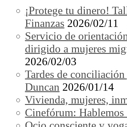
¡Protege tu dinero! Tal
Finanzas
2026/02/11
Servicio de orientació
dirigido a mujeres mi
2026/02/03
Tardes de conciliación
Duncan
2026/01/14
Vivienda, mujeres, in
Cinefórum: Hablemos d
Ocio consciente y yog