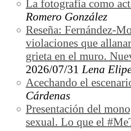
La fotografía como act
Romero González
Reseña: Fernández-Mor
violaciones que allan
grieta en el muro. Nu
2026/07/31
Lena Elipe
Acechando el escenari
Cárdenas
Presentación del monog
sexual. Lo que el #Me