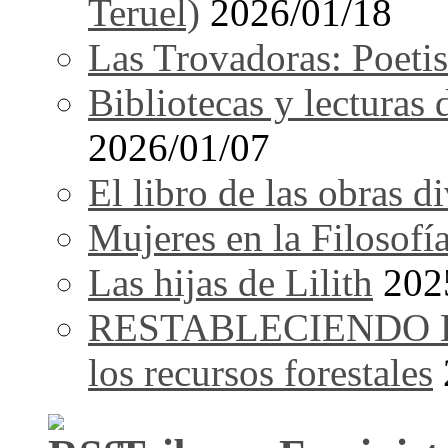
Teruel)
2026/01/18
Las Trovadoras: Poetis
Bibliotecas y lecturas
2026/01/07
El libro de las obras d
Mujeres en la Filosofí
Las hijas de Lilith
202
RESTABLECIENDO EL 
los recursos forestales