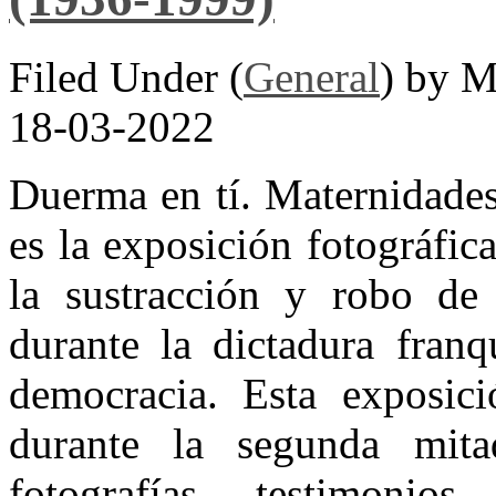
Filed Under (
General
) by M
18-03-2022
Duerma en tí. Maternidade
es la exposición fotográfic
la sustracción y robo de
durante la dictadura franq
democracia. Esta exposici
durante la segunda mit
fotografías, testimonio