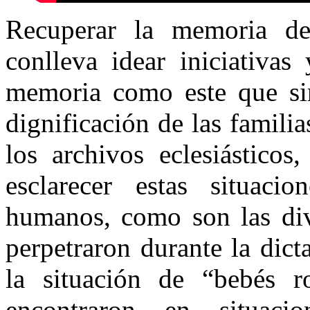
Recuperar la memoria de
conlleva idear iniciativas
memoria como este que sirv
dignificación de las familia
los archivos eclesiásticos
esclarecer estas situaci
humanos, como son las div
perpetraron durante la dict
la situación de “bebés 
encontraron en situaci