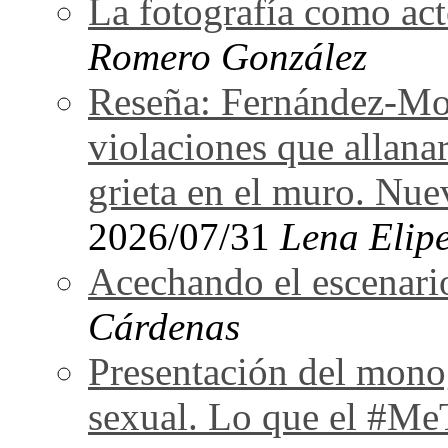
La fotografía como act
Romero González
Reseña: Fernández-Mor
violaciones que allan
grieta en el muro. Nu
2026/07/31
Lena Elipe
Acechando el escenari
Cárdenas
Presentación del monog
sexual. Lo que el #Me