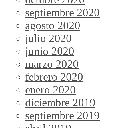
septiembre 2020
agosto 2020
julio 2020
junio 2020
marzo 2020
febrero 2020
enero 2020
diciembre 2019
septiembre 2019