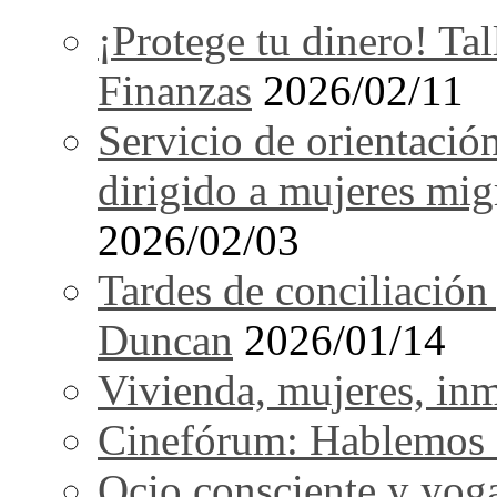
¡Protege tu dinero! Tal
Finanzas
2026/02/11
Servicio de orientació
dirigido a mujeres mi
2026/02/03
Tardes de conciliación
Duncan
2026/01/14
Vivienda, mujeres, in
Cinefórum: Hablemos d
Ocio consciente y yog