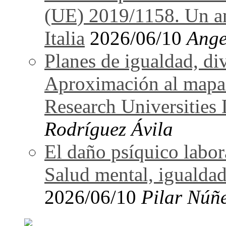
(UE) 2019/1158. Un an
Italia
2026/06/10
Ange
Planes de igualdad, di
Aproximación al mapa
Research Universitie
Rodríguez Ávila
El daño psíquico labo
Salud mental, igualdad
2026/06/10
Pilar Núñ