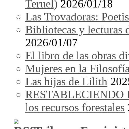
Teruel)
2026/01/18
Las Trovadoras: Poetis
Bibliotecas y lecturas
2026/01/07
El libro de las obras d
Mujeres en la Filosofí
Las hijas de Lilith
202
RESTABLECIENDO EL 
los recursos forestales