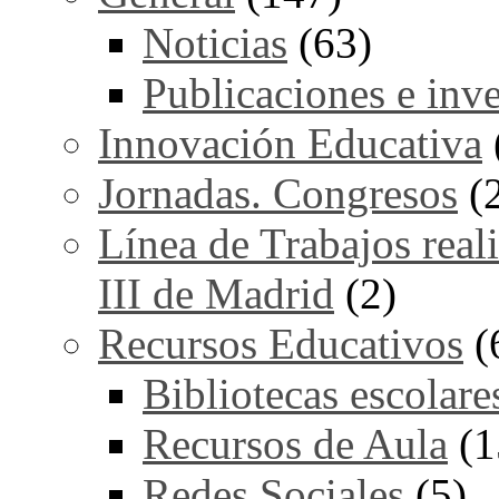
Noticias
(63)
Publicaciones e inv
Innovación Educativa
Jornadas. Congresos
(
Línea de Trabajos real
III de Madrid
(2)
Recursos Educativos
(
Bibliotecas escolare
Recursos de Aula
(1
Redes Sociales
(5)