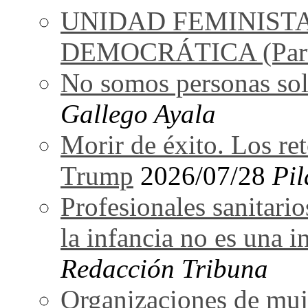
UNIDAD FEMINIST
DEMOCRÁTICA (Part
No somos personas sol
Gallego Ayala
Morir de éxito. Los re
Trump
2026/07/28
Pil
Profesionales sanitarios
la infancia no es una i
Redacción Tribuna
Organizaciones de muj