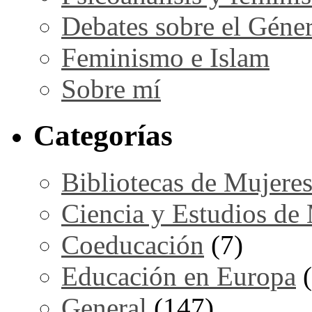
Debates sobre el Géne
Feminismo e Islam
Sobre mí
Categorías
Bibliotecas de Mujere
Ciencia y Estudios de
Coeducación
(7)
Educación en Europa
(
General
(147)