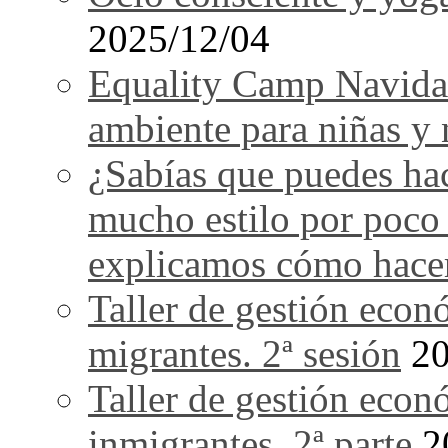
2025/12/04
Equality Camp Navida
ambiente para niñas y 
¿Sabías que puedes ha
mucho estilo por poco
explicamos cómo hace
Taller de gestión econ
migrantes. 2ª sesión
20
Taller de gestión econ
inmigrantes. 2ª parte
2