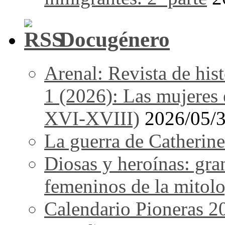
Docugénero
Arenal: Revista de his
1 (2026): Las mujeres e
XVI-XVIII)
2026/05/
La guerra de Catherine
Diosas y heroínas: gra
femeninos de la mitolo
Calendario Pioneras 2