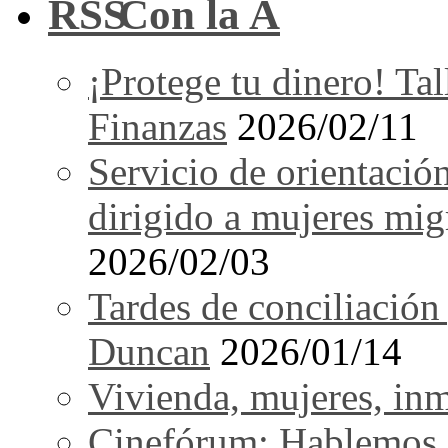
Con la A
¡Protege tu dinero! Tal
Finanzas
2026/02/11
Servicio de orientació
dirigido a mujeres mi
2026/02/03
Tardes de conciliación
Duncan
2026/01/14
Vivienda, mujeres, in
Cinefórum: Hablemos d