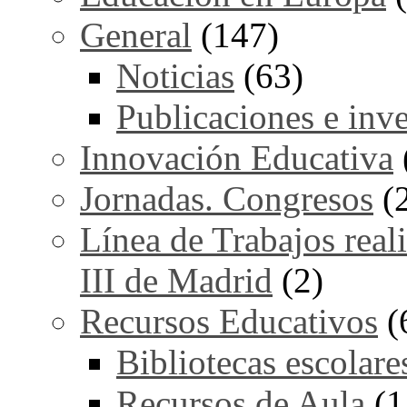
General
(147)
Noticias
(63)
Publicaciones e inv
Innovación Educativa
Jornadas. Congresos
(
Línea de Trabajos real
III de Madrid
(2)
Recursos Educativos
(
Bibliotecas escolare
Recursos de Aula
(1