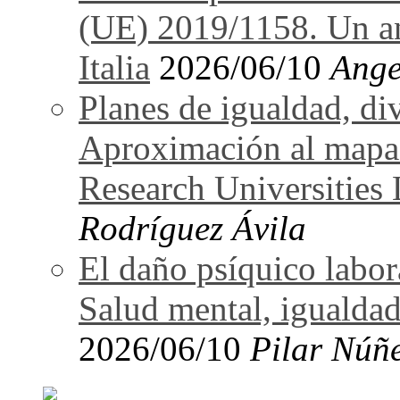
(UE) 2019/1158. Un an
Italia
2026/06/10
Ange
Planes de igualdad, di
Aproximación al mapa
Research Universitie
Rodríguez Ávila
El daño psíquico labo
Salud mental, igualdad
2026/06/10
Pilar Núñ