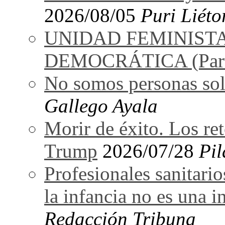
2026/08/05
Puri Liéto
UNIDAD FEMINIST
DEMOCRÁTICA (Part
No somos personas sol
Gallego Ayala
Morir de éxito. Los re
Trump
2026/07/28
Pil
Profesionales sanitarios
la infancia no es una i
Redacción Tribuna