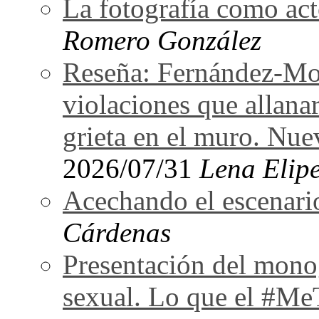
La fotografía como act
Romero González
Reseña: Fernández-Mor
violaciones que allan
grieta en el muro. Nu
2026/07/31
Lena Elipe
Acechando el escenari
Cárdenas
Presentación del monog
sexual. Lo que el #Me