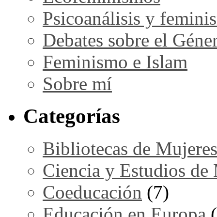
Psicoanálisis y femini
Debates sobre el Géne
Feminismo e Islam
Sobre mí
Categorías
Bibliotecas de Mujere
Ciencia y Estudios de
Coeducación
(7)
Educación en Europa
(