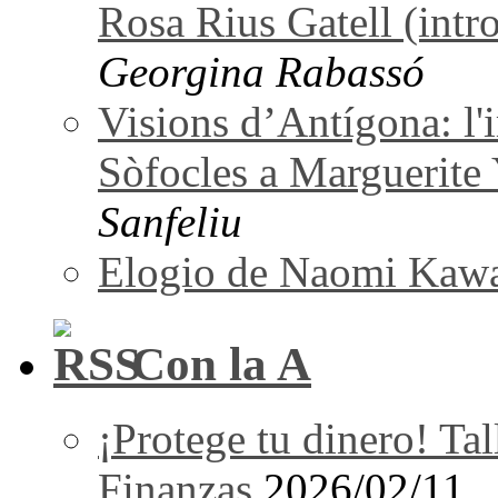
Rosa Rius Gatell (intro
Georgina Rabassó
Visions d’Antígona: l'i
Sòfocles a Marguerite
Sanfeliu
Elogio de Naomi Kaw
Con la A
¡Protege tu dinero! Tal
Finanzas
2026/02/11