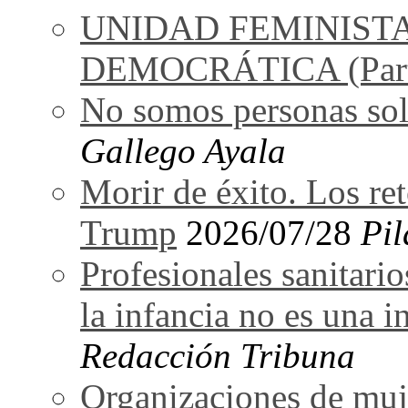
UNIDAD FEMINIST
DEMOCRÁTICA (Part
No somos personas sol
Gallego Ayala
Morir de éxito. Los re
Trump
2026/07/28
Pil
Profesionales sanitarios
la infancia no es una i
Redacción Tribuna
Organizaciones de muj