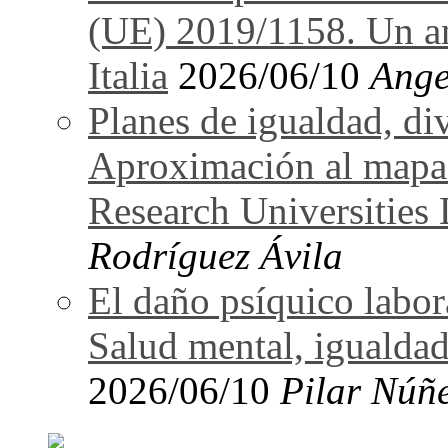
(UE) 2019/1158. Un an
Italia
2026/06/10
Ange
Planes de igualdad, di
Aproximación al mapa
Research Universitie
Rodríguez Ávila
El daño psíquico labo
Salud mental, igualdad
2026/06/10
Pilar Núñ