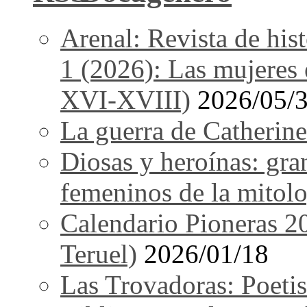
Arenal: Revista de his
1 (2026): Las mujeres e
XVI-XVIII)
2026/05/
La guerra de Catherine
Diosas y heroínas: gra
femeninos de la mitolo
Calendario Pioneras 2
Teruel)
2026/01/18
Las Trovadoras: Poetis