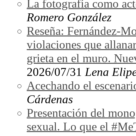
La fotografía como act
Romero González
Reseña: Fernández-Mor
violaciones que allan
grieta en el muro. Nu
2026/07/31
Lena Elipe
Acechando el escenari
Cárdenas
Presentación del monog
sexual. Lo que el #Me