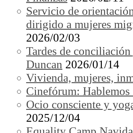
Servicio de orientació
dirigido a mujeres mi
2026/02/03
Tardes de conciliación
Duncan
2026/01/14
Vivienda, mujeres, in
Cinefórum: Hablemos d
Ocio consciente y yog
2025/12/04
Equality Camp Navida