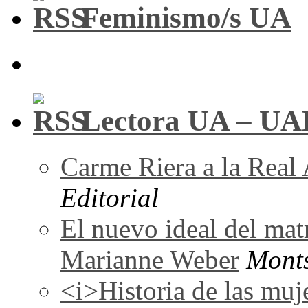
Feminismo/s UA
Lectora UA – UA
Carme Riera a la Real
Editorial
El nuevo ideal del mat
Marianne Weber
Monts
<i>Historia de las muj