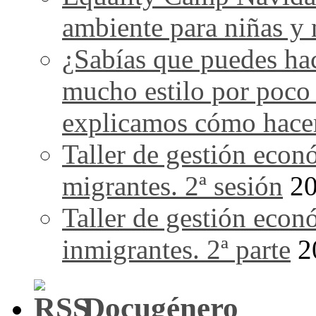
ambiente para niñas y 
¿Sabías que puedes ha
mucho estilo por poco
explicamos cómo hace
Taller de gestión econ
migrantes. 2ª sesión
20
Taller de gestión econ
inmigrantes. 2ª parte
2
Docugénero