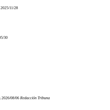
2025/11/28
05/30
s
2026/08/06
Redacción Tribuna