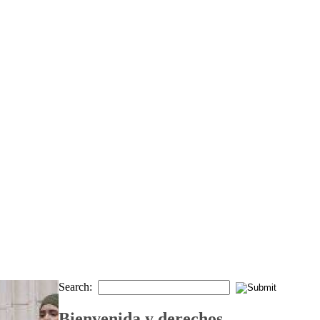
Search:
Bienvenida y derechos