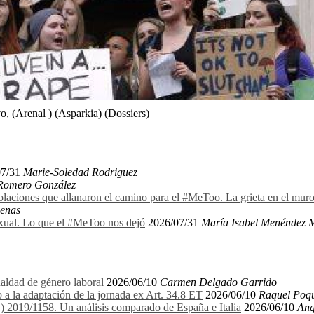
, (Arenal ) (Asparkia) (Dossiers)
07/31
Marie-Soledad Rodriguez
 Romero González
olaciones que allanaron el camino para el #MeToo. La grieta en el mu
denas
exual. Lo que el #MeToo nos dejó
2026/07/31
María Isabel Menéndez 
aldad de género laboral
2026/06/10
Carmen Delgado Garrido
 a la adaptación de la jornada ex Art. 34.8 ET
2026/06/10
Raquel Poqu
E) 2019/1158. Un análisis comparado de España e Italia
2026/06/10
Ang