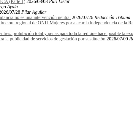
 (Parte 1)
2026/08/03
Puri Liétor
ego Ayala
2026/07/28
Pilar Aguilar
 infancia no es una intervención neutral
2026/07/26
Redacción Tribuna
ectora regional de ONU Mujeres por atacar la independencia de la Relat
entres: prohibición total y penas para toda la red que hace posible la ex
ra la publicidad de servicios de gestación por sustitución
2026/07/09
R