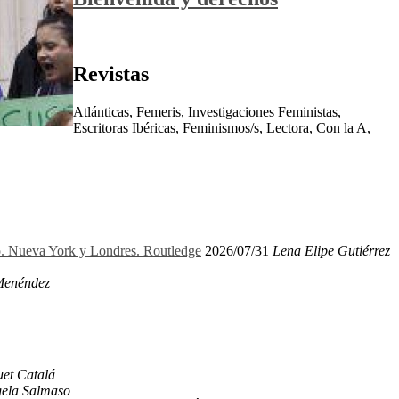
Revistas
Atlánticas, Femeris, Investigaciones Feministas,
Escritoras Ibéricas, Feminismos/s, Lectora, Con la A,
ro. Nueva York y Londres. Routledge
2026/07/31
Lena Elipe Gutiérrez
Menéndez
et Catalá
ela Salmaso