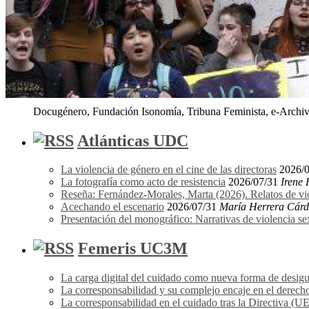
Docugénero, Fundación Isonomía, Tribuna Feminista, e-Archivo
Atlánticas UDC
La violencia de género en el cine de las directoras
2026/
La fotografía como acto de resistencia
2026/07/31
Irene
Reseña: Fernández-Morales, Marta (2026). Relatos de vi
Acechando el escenario
2026/07/31
María Herrera Cár
Presentación del monográfico: Narrativas de violencia s
Femeris UC3M
La carga digital del cuidado como nueva forma de desigu
La corresponsabilidad y su complejo encaje en el derecho
La corresponsabilidad en el cuidado tras la Directiva (U