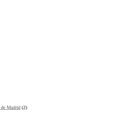
I de Madrid
(2)