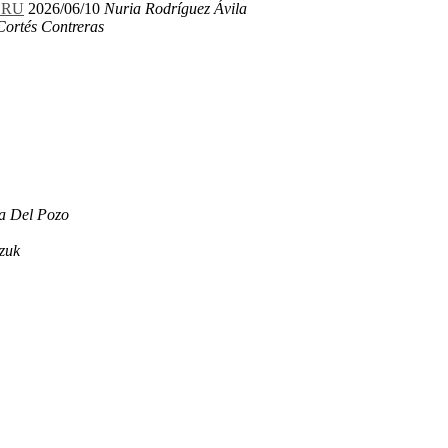
LERU
2026/06/10
Nuria Rodríguez Ávila
Cortés Contreras
a Del Pozo
zuk