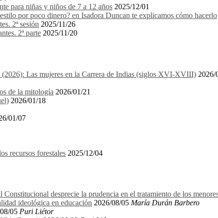
e para niñas y niños de 7 a 12 años
2025/12/01
stilo por poco dinero? en Isadora Duncan te explicamos cómo hacerlo
es. 2ª sesión
2025/11/26
ntes. 2ª parte
2025/11/20
1 (2026): Las mujeres en la Carrera de Indias (siglos XVI-XVIII)
2026/
os de la mitología
2026/01/21
el)
2026/01/18
26/01/07
recursos forestales
2025/12/04
l Constitucional desprecie la prudencia en el tratamiento de los menore
alidad ideológica en educación
2026/08/05
María Durán Barbero
08/05
Puri Liétor