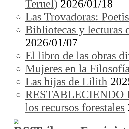
Teruel)
2026/01/18
Las Trovadoras: Poetis
Bibliotecas y lecturas
2026/01/07
El libro de las obras d
Mujeres en la Filosofí
Las hijas de Lilith
202
RESTABLECIENDO EL 
los recursos forestales