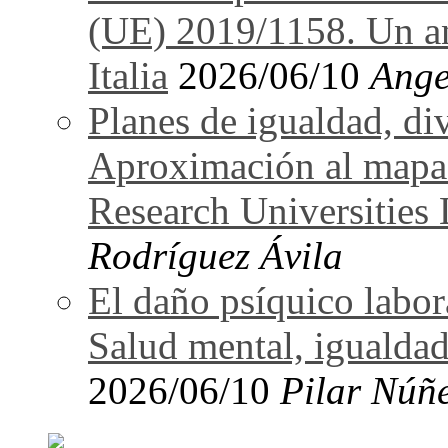
(UE) 2019/1158. Un an
Italia
2026/06/10
Ange
Planes de igualdad, di
Aproximación al mapa
Research Universitie
Rodríguez Ávila
El daño psíquico labo
Salud mental, igualdad
2026/06/10
Pilar Núñ