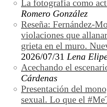
La fotografía como act
Romero González
Reseña: Fernández-Mor
violaciones que allan
grieta en el muro. Nu
2026/07/31
Lena Elipe
Acechando el escenari
Cárdenas
Presentación del monog
sexual. Lo que el #Me