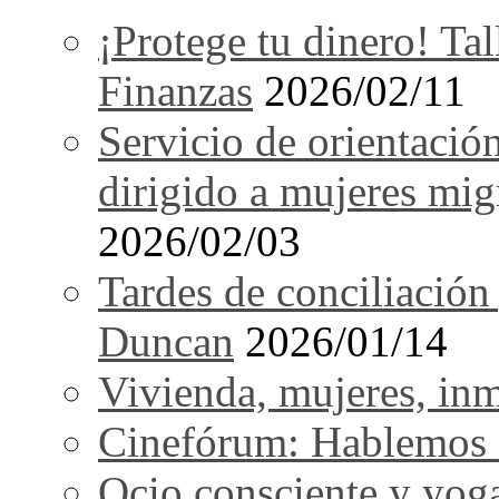
¡Protege tu dinero! Tal
Finanzas
2026/02/11
Servicio de orientació
dirigido a mujeres mi
2026/02/03
Tardes de conciliación
Duncan
2026/01/14
Vivienda, mujeres, in
Cinefórum: Hablemos d
Ocio consciente y yog