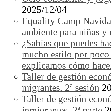
2025/12/04
Equality Camp Navida
ambiente para niñas y 
¿Sabías que puedes ha
mucho estilo por poco
explicamos cómo hace
Taller de gestión econ
migrantes. 2ª sesión
20
Taller de gestión econ
inmigrantes. 2ª parte
2