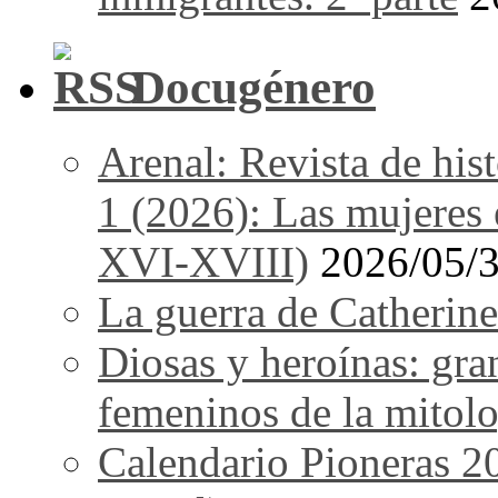
Docugénero
Arenal: Revista de his
1 (2026): Las mujeres e
XVI-XVIII)
2026/05/
La guerra de Catherine
Diosas y heroínas: gra
femeninos de la mitolo
Calendario Pioneras 2